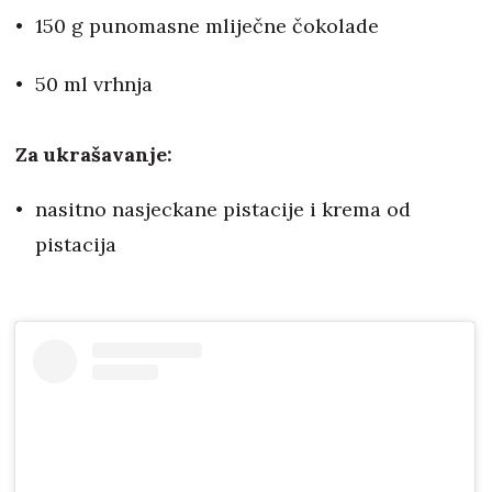
150 g punomasne mliječne čokolade
50 ml vrhnja
Za ukrašavanje:
nasitno nasjeckane pistacije i krema od
pistacija