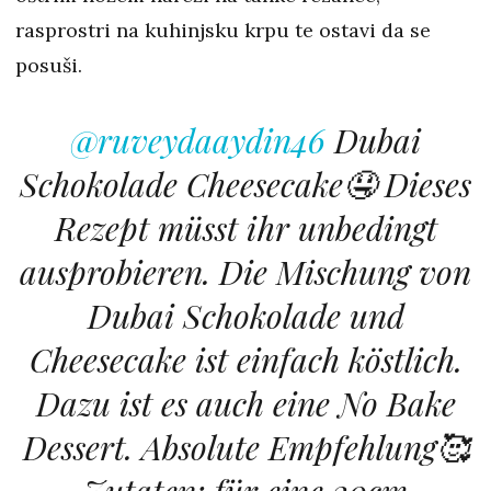
rasprostri na kuhinjsku krpu te ostavi da se
posuši.
@ruveydaaydin46
Dubai
Schokolade Cheesecake🤤 Dieses
Rezept müsst ihr unbedingt
ausprobieren. Die Mischung von
Dubai Schokolade und
Cheesecake ist einfach köstlich.
Dazu ist es auch eine No Bake
Dessert. Absolute Empfehlung🥰