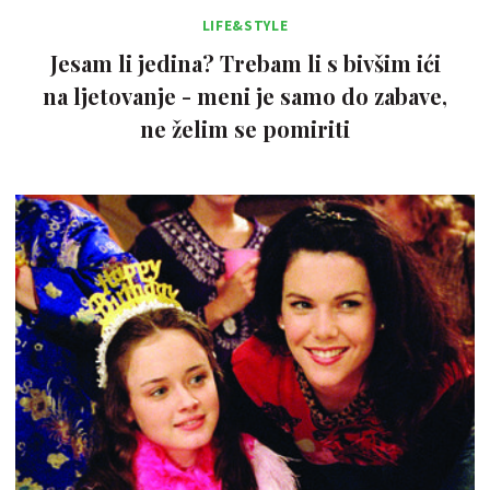
LIFE&STYLE
Jesam li jedina? Trebam li s bivšim ići
na ljetovanje - meni je samo do zabave,
ne želim se pomiriti