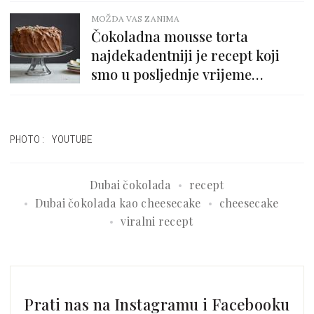
MOŽDA VAS ZANIMA
Čokoladna mousse torta
najdekadentniji je recept koji
smo u posljednje vrijeme
iskušali
PHOTO: YOUTUBE
Dubai čokolada
recept
Dubai čokolada kao cheesecake
cheesecake
viralni recept
Prati nas na Instagramu i Facebooku