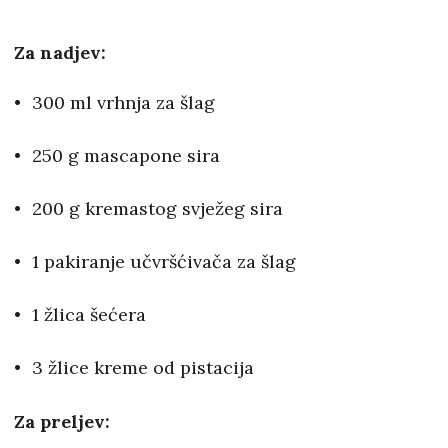
Za nadjev:
300 ml vrhnja za šlag
250 g mascapone sira
200 g kremastog svježeg sira
1 pakiranje učvršćivača za šlag
1 žlica šećera
3 žlice kreme od pistacija
Za preljev: