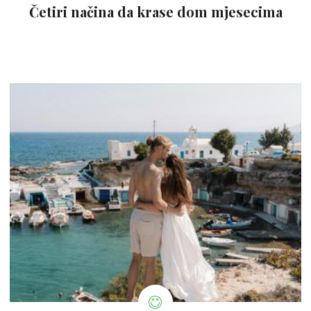
Četiri načina da krase dom mjesecima