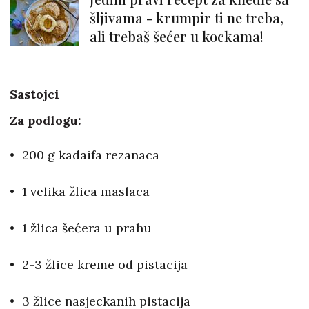
šljivama - krumpir ti ne treba,
ali trebaš šećer u kockama!
Sastojci
Za podlogu:
200 g kadaifa rezanaca
1 velika žlica maslaca
1 žlica šećera u prahu
2-3 žlice kreme od pistacija
3 žlice nasjeckanih pistacija