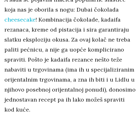
koja nas je oborila s nogu: Dubai čokolada
cheesecake
! Kombinacija čokolade, kadaifa
rezanaca, kreme od pistacija i sira garantiraju
slatku eksploziju okusa. Za ovaj kolač ne treba
paliti pećnicu, a nije ga uopće komplicirano
spraviti. Pošto je kadaifa rezance nešto teže
nabaviti u trgovinama (ima ih u specijaliziranim
orijentalnim trgovinama, a zna ih biti i u Lidlu u
njihovo posebnoj orijentalnoj ponudi), donosimo
jednostavan recept pa ih lako možeš spraviti
kod kuće.