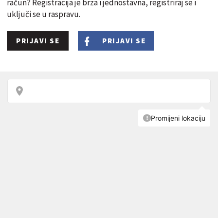
račun? Registracija je brza i jednostavna, registriraj se i
uključi se u raspravu.
PRIJAVI SE
PRIJAVI SE