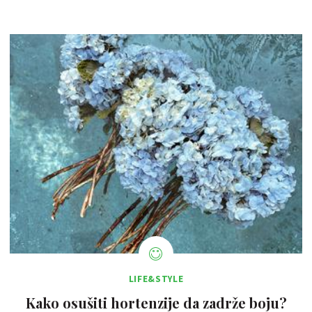
LIFE&STYLE
Kako osušiti hortenzije da zadrže boju?