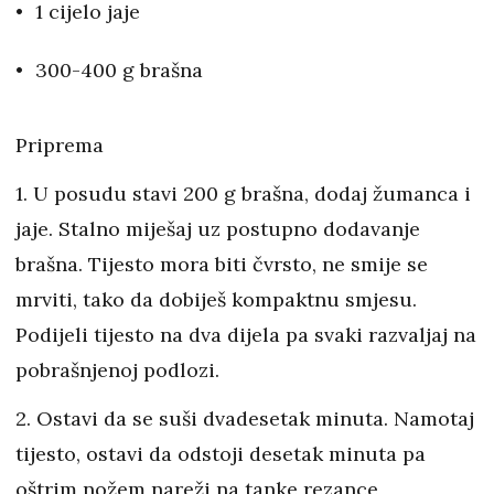
1 cijelo jaje
300-400 g brašna
Priprema
1. U posudu stavi 200 g brašna, dodaj žumanca i
jaje. Stalno miješaj uz postupno dodavanje
brašna. Tijesto mora biti čvrsto, ne smije se
mrviti, tako da dobiješ kompaktnu smjesu.
Podijeli tijesto na dva dijela pa svaki razvaljaj na
pobrašnjenoj podlozi.
2. Ostavi da se suši dvadesetak minuta. Namotaj
tijesto, ostavi da odstoji desetak minuta pa
oštrim nožem nareži na tanke rezance,