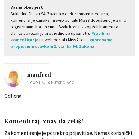
Važna obavijest
Sukladno članku 94. Zakona o elektroničkim medijima,
komentiranje članaka na web portalu Miss7 dopušteno je samo
registriranim korisnicima. Svaki korisnik koji želi komentirati
članke obvezan je prethodno se upoznati s
Pravilima
komentiranja
na web portalu Miss7 te sa
zabranama
propisanim stavkom 2. članka 94. Zakona.
manfred
1 GODINA, 10 MJESECI AGO
Odlicna
Komentiraj, znaš da želiš!
Za komentiranje je potrebno prijaviti se. Nemaš korisnički