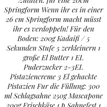
Zutaten: für eine 20cm
Springform Wenn ihr es in einer
26 cm Springform macht müsst
ihr es verdoppeln! Für den
Boden: 200g Kadaifi / 5
Sekunden Stufe 5 zerkleinern 1
große El Butter 1 EL
Puderzucker 2-3EL
Pistaziencreme 3 El gehackte
Pistazien Fur die Füllung: 300
ml Schlagsahne 250g Mascapone
200g Frischkäse 1 p Sahnefest 1