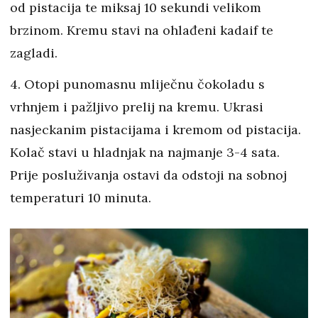
od pistacija te miksaj 10 sekundi velikom
brzinom. Kremu stavi na ohlađeni kadaif te
zagladi.
4. Otopi punomasnu mliječnu čokoladu s
vrhnjem i pažljivo prelij na kremu. Ukrasi
nasjeckanim pistacijama i kremom od pistacija.
Kolač stavi u hladnjak na najmanje 3-4 sata.
Prije posluživanja ostavi da odstoji na sobnoj
temperaturi 10 minuta.