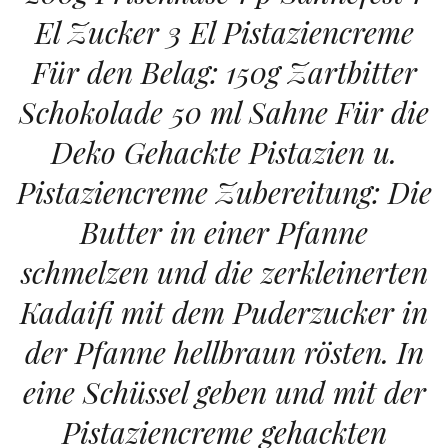
El Zucker 3 El Pistaziencreme
Für den Belag: 150g Zartbitter
Schokolade 50 ml Sahne Für die
Deko Gehackte Pistazien u.
Pistaziencreme Zubereitung: Die
Butter in einer Pfanne
schmelzen und die zerkleinerten
Kadaifi mit dem Puderzucker in
der Pfanne hellbraun rösten. In
eine Schüssel geben und mit der
Pistaziencreme gehackten