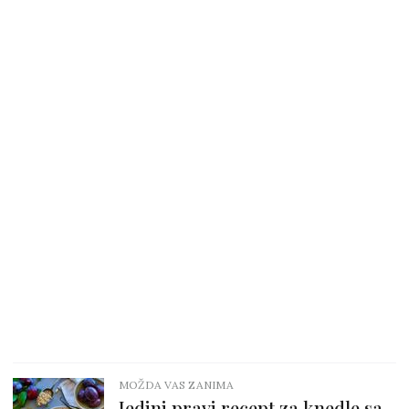
MOŽDA VAS ZANIMA
Jedini pravi recept za knedle sa