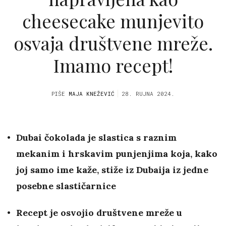
cheesecake munjevito
osvaja društvene mreže.
Imamo recept!
PIŠE
MAJA KNEŽEVIĆ
28. RUJNA 2024.
Dubai čokolada je slastica s raznim
mekanim i hrskavim punjenjima koja, kako
joj samo ime kaže, stiže iz Dubaija iz jedne
posebne slastičarnice
Recept je osvojio društvene mreže u