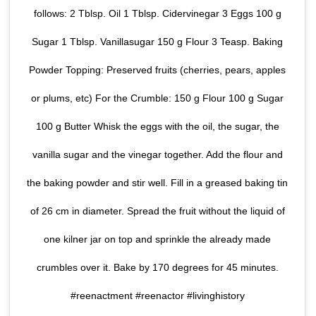
follows: 2 Tblsp. Oil 1 Tblsp. Cidervinegar 3 Eggs 100 g
Sugar 1 Tblsp. Vanillasugar 150 g Flour 3 Teasp. Baking
Powder Topping: Preserved fruits (cherries, pears, apples
or plums, etc) For the Crumble: 150 g Flour 100 g Sugar
100 g Butter Whisk the eggs with the oil, the sugar, the
vanilla sugar and the vinegar together. Add the flour and
the baking powder and stir well. Fill in a greased baking tin
of 26 cm in diameter. Spread the fruit without the liquid of
one kilner jar on top and sprinkle the already made
crumbles over it. Bake by 170 degrees for 45 minutes.
#reenactment #reenactor #livinghistory