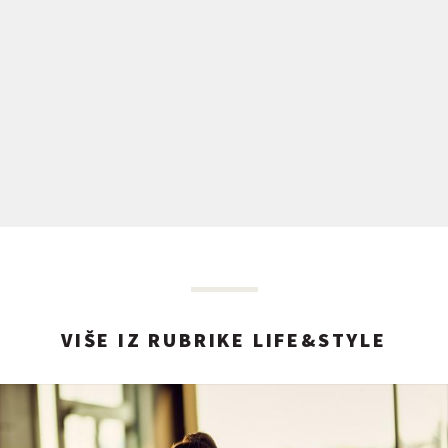
VIŠE IZ RUBRIKE LIFE&STYLE