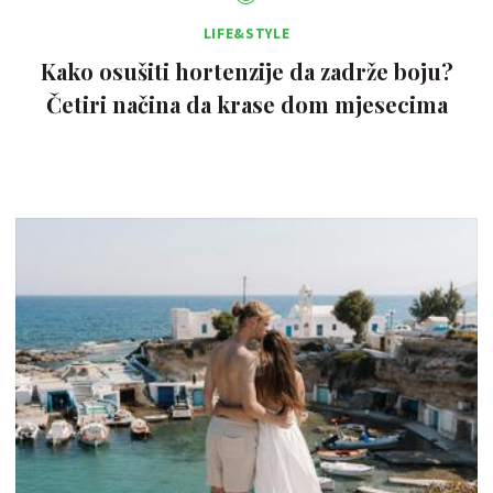
LIFE&STYLE
Kako osušiti hortenzije da zadrže boju?
Četiri načina da krase dom mjesecima