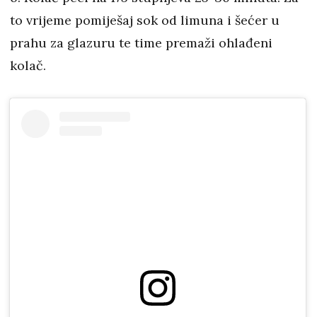
to vrijeme pomiješaj sok od limuna i šećer u
prahu za glazuru te time premaži ohlađeni
kolač.