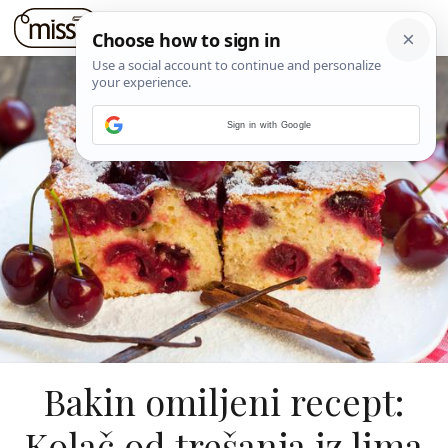
Sign in with Google
Bakin omiljeni recept:
Kolač od trešanja iz lima