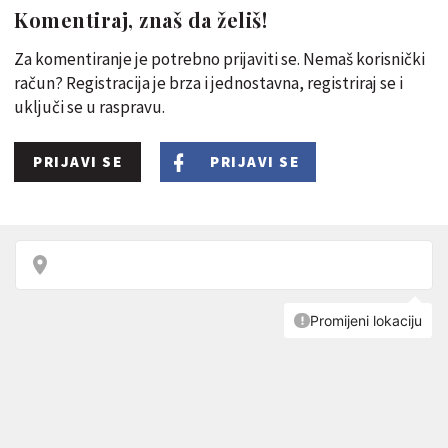
Komentiraj, znaš da želiš!
Za komentiranje je potrebno prijaviti se. Nemaš korisnički
račun? Registracija je brza i jednostavna, registriraj se i
uključi se u raspravu.
PRIJAVI SE
PRIJAVI SE