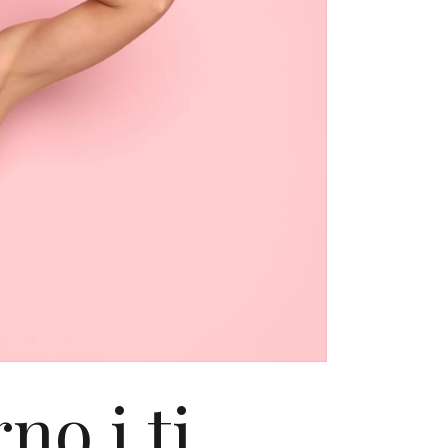
no i ti