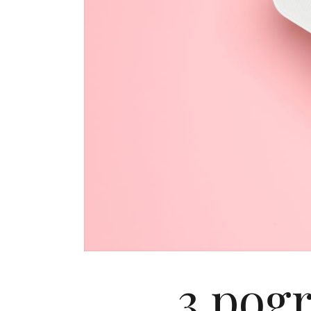
3 pogr