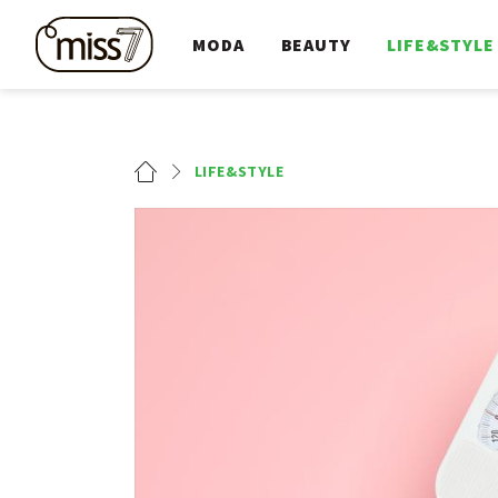
MODA
BEAUTY
LIFE&STYLE
LIFE&STYLE