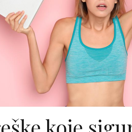
eške koje sigur