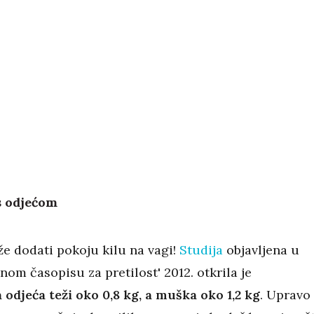
s odjećom
že dodati pokoju kilu na vagi!
Studija
objavljena u
om časopisu za pretilost' 2012. otkrila je
 odjeća teži oko 0,8 kg, a muška oko 1,2 kg
. Upravo