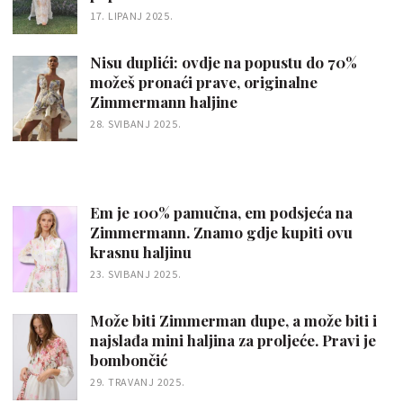
17. LIPANJ 2025.
Nisu duplići: ovdje na popustu do 70%
možeš pronaći prave, originalne
Zimmermann haljine
28. SVIBANJ 2025.
Em je 100% pamučna, em podsjeća na
Zimmermann. Znamo gdje kupiti ovu
krasnu haljinu
23. SVIBANJ 2025.
Može biti Zimmerman dupe, a može biti i
najslađa mini haljina za proljeće. Pravi je
bombončić
29. TRAVANJ 2025.