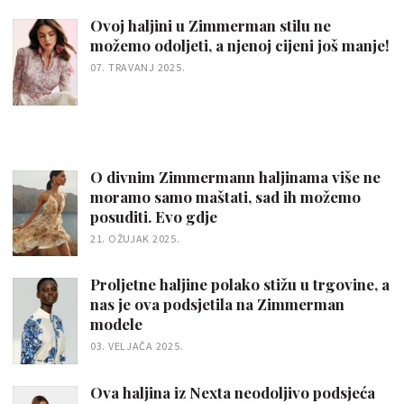
Ovoj haljini u Zimmerman stilu ne
možemo odoljeti, a njenoj cijeni još manje!
07. TRAVANJ 2025.
O divnim Zimmermann haljinama više ne
moramo samo maštati, sad ih možemo
posuditi. Evo gdje
21. OŽUJAK 2025.
Proljetne haljine polako stižu u trgovine, a
nas je ova podsjetila na Zimmerman
modele
03. VELJAČA 2025.
Ova haljina iz Nexta neodoljivo podsjeća