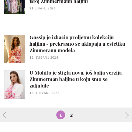
istoj Zimmermann haljini
21. LIPANJ 2024.
Gossip je izbacio proljetnu kolekciju
haljina - prekrasno se uklapaju u estetiku
Zimmerann modela
15. SVIBANJ 2024.
U Mohito je stigla nova, još bolja verzija
Zimmerman haljine u koju smo se
zaljubile
16. TRAVANJ 2024.
1
2