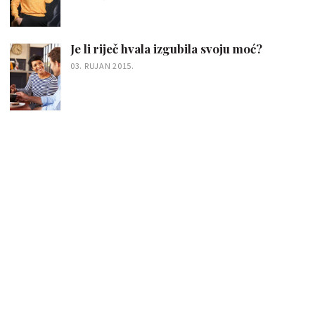
Je li riječ hvala izgubila svoju moć?
03. RUJAN 2015.