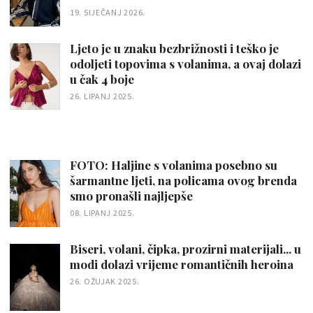
19. SIJEČANJ 2026.
Ljeto je u znaku bezbrižnosti i teško je
odoljeti topovima s volanima, a ovaj dolazi
u čak 4 boje
26. LIPANJ 2025.
FOTO: Haljine s volanima posebno su
šarmantne ljeti, na policama ovog brenda
smo pronašli najljepše
08. LIPANJ 2025.
Biseri, volani, čipka, prozirni materijali... u
modi dolazi vrijeme romantičnih heroina
26. OŽUJAK 2025.