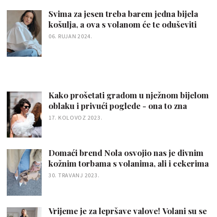
Svima za jesen treba barem jedna bijela
košulja, a ova s volanom će te oduševiti
06. RUJAN 2024.
Kako prošetati gradom u nježnom bijelom
oblaku i privući poglede - ona to zna
17. KOLOVOZ 2023.
Domaći brend Nola osvojio nas je divnim
kožnim torbama s volanima, ali i cekerima
30. TRAVANJ 2023.
Vrijeme je za lepršave valove! Volani su se