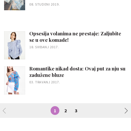
08. STUDENI 2019.
Opsesija volanima ne prestaje: Zaljubite
se u ove komade!
18. SVIBANJ 2017.
Romantike nikad dosta: Ovaj put za nju su
zadužene bluze
03. TRAVANJ 2017.
1
2
3