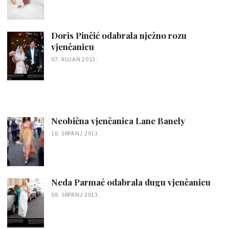
Doris Pinčić odabrala nježno rozu
vjenčanicu
07. RUJAN 2013.
Neobična vjenčanica Lane Banely
10. SRPANJ 2013.
Neda Parmać odabrala dugu vjenčanicu
08. SRPANJ 2013.