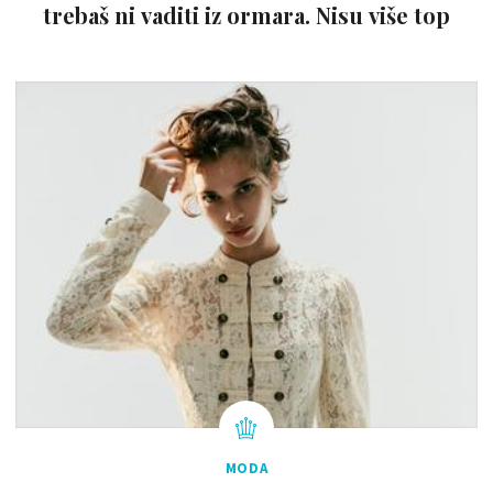
trebaš ni vaditi iz ormara. Nisu više top
MODA