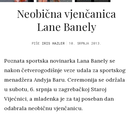
Neobična vjenčanica
Lane Banely
PIŠE
IRIS HAZLER
10. SRPNJA 2013.
Poznata sportska novinarka Lana Banely se
nakon četverogodišnje veze udala za sportskog
menadžera Andyja Baru. Ceremonija se održala
u subotu, 6. srpnja u zagrebačkoj Staroj
Vijećnici, a mladenka je za taj poseban dan
odabrala neobičnu vjenčanicu.