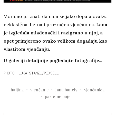
Moramo priznati da nam se jako dopala ovakva
neklasična, ljetna i prozračna vjenčanica.
Lana
je izgledala mladenački i razigrano u njoj, a
opet primjereno ovako velikom događaju kao
vlastitom vjenčanju.
U galeriji detaljnije pogledajte fotografije...
PHOTO: LUKA STANZL/PIXSELL
haljina
vjenčanje
lana banely
vjenčanica
pastelne boje