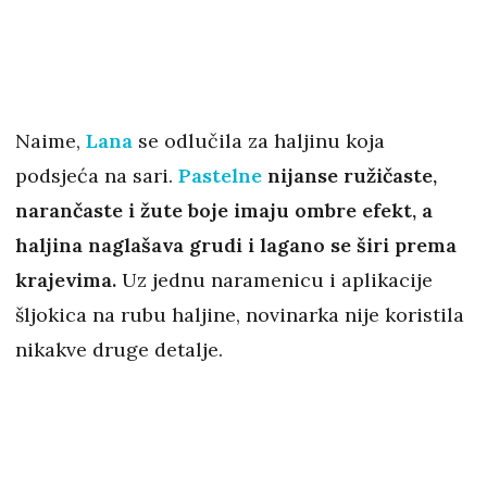
Naime,
Lana
se odlučila za haljinu koja
podsjeća na sari.
Pastelne
nijanse ružičaste,
narančaste i žute boje imaju ombre efekt, a
haljina naglašava grudi i lagano se širi prema
krajevima.
Uz jednu naramenicu i aplikacije
šljokica na rubu haljine, novinarka nije koristila
nikakve druge detalje.