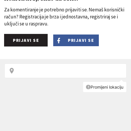
Za komentiranje je potrebno prijaviti se. Nemaš korisnički
račun? Registracija je brza i jednostavna, registriraj se i
uključi se u raspravu.
PRIJAVI SE
PRIJAVI SE