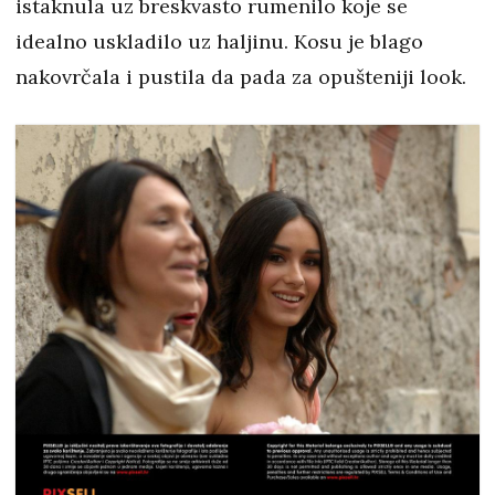
istaknula uz breskvasto rumenilo koje se
idealno uskladilo uz haljinu. Kosu je blago
nakovrčala i pustila da pada za opušteniji look.