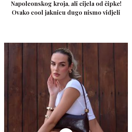
Napoleonskog kroja, ali cijela od čipke!
Ovako cool jaknicu dugo nismo vidjeli