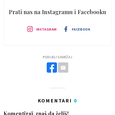
Prati nas na Instagramu i Facebooku
INSTAGRAM
FACEBOOK
PODIJELI SADRŽAJ
KOMENTARI
0
Komentiraj, znaš da želiš!