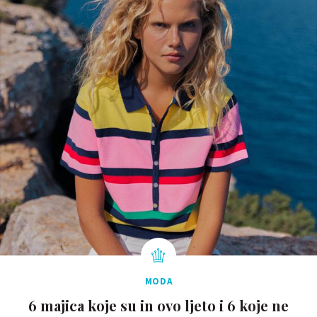
MODA
6 majica koje su in ovo ljeto i 6 koje ne