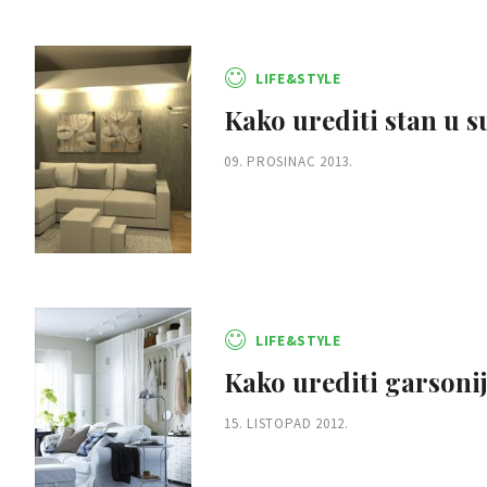
LIFE&STYLE
Kako urediti stan u 
09. PROSINAC 2013.
LIFE&STYLE
Kako urediti garsoni
15. LISTOPAD 2012.