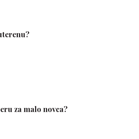
suterenu?
jeru za malo novca?