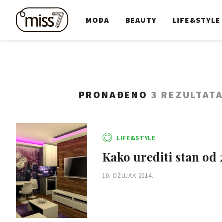
MODA
BEAUTY
LIFE&STYLE
PRONAĐENO
3 REZULTAT
LIFE&STYLE
Kako urediti stan od
10. OŽUJAK 2014.