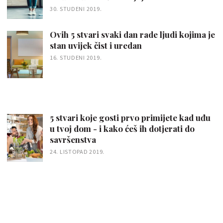
30. STUDENI 2019.
Ovih 5 stvari svaki dan rade ljudi kojima je
stan uvijek čist i uredan
16. STUDENI 2019.
5 stvari koje gosti prvo primijete kad uđu
u tvoj dom - i kako ćeš ih dotjerati do
savršenstva
24. LISTOPAD 2019.