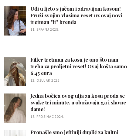
Uđi u ljeto s jačom i zdravijom kosom!
Pruži svojim vlasima reset uz ovaj novi
tretman "it" brenda
11. SRPANJ 2025.
Filler tretman za kosu je ono što nam
treba za proljetni reset! Ovaj košta samo
6,45 eura
12. OŽUJAK 2025.
Jedna bočica ovog ulja za kosu proda se
svake tri minute, a obožavaju ga i slavne
dame!
15. PROSINAC 2024.
Pronašle smo jeftiniji duplić za kultni