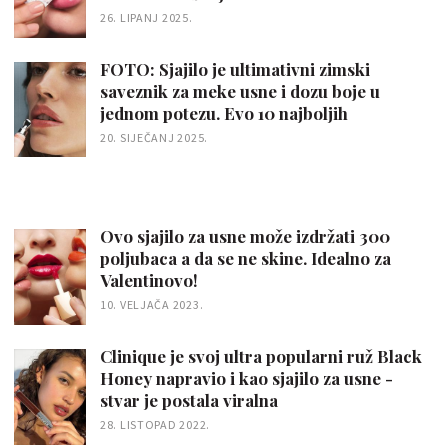
26. LIPANJ 2025.
FOTO: Sjajilo je ultimativni zimski
saveznik za meke usne i dozu boje u
jednom potezu. Evo 10 najboljih
20. SIJEČANJ 2025.
Ovo sjajilo za usne može izdržati 300
poljubaca a da se ne skine. Idealno za
Valentinovo!
10. VELJAČA 2023.
Clinique je svoj ultra popularni ruž Black
Honey napravio i kao sjajilo za usne -
stvar je postala viralna
28. LISTOPAD 2022.