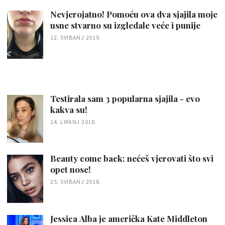
Nevjerojatno! Pomoću ova dva sjajila moje
usne stvarno su izgledale veće i punije
12. SVIBANJ 2019.
Testirala sam 3 popularna sjajila - evo
kakva su!
14. LIPANJ 2018.
Beauty come back: nećeš vjerovati što svi
opet nose!
25. SVIBANJ 2018.
Jessica Alba je američka Kate Middleton