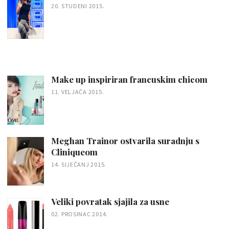
20. STUDENI 2015.
Make up inspiriran francuskim chicom
11. VELJAČA 2015.
Meghan Trainor ostvarila suradnju s
Cliniqueom
14. SIJEČANJ 2015.
Veliki povratak sjajila za usne
02. PROSINAC 2014.