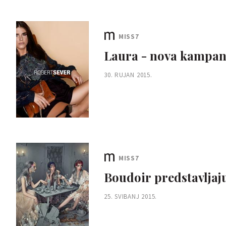
MISS7
Laura - nova kampan
30. RUJAN 2015.
MISS7
Boudoir predstavljaj
25. SVIBANJ 2015.