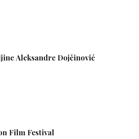
jine Aleksandre Dojčinović
on Film Festival