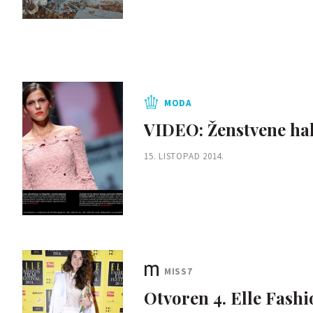
MODA
VIDEO: Ženstvene hal
15. LISTOPAD 2014.
MISS7
Otvoren 4. Elle Fashi