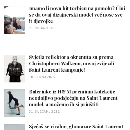
Imamo li novu hit torbicu na pomolu? Čini
se da ovaj dizajnerski model već nose sve
it djevojke
21. RUJAN 2025.
Svjetla reflektora okrenuta su prema
Christopheru Walkenu, novoj zvijezdi
Saint Laurent kampanje!
10. LIPANJ 2025.
Balerinke iz H&M premium kolekcije
neodoljivo podsjećaju na Saint Laurent
model, a možemo ih si priuštiti
31. SIJEČANJ 2025.
Sjećaš se viralne, glomazne Saint Laurent