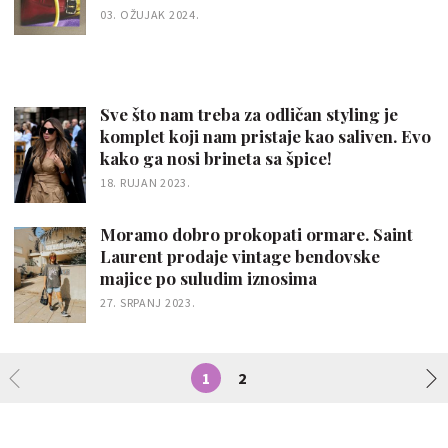
03. OŽUJAK 2024.
Sve što nam treba za odličan styling je
komplet koji nam pristaje kao saliven. Evo
kako ga nosi brineta sa špice!
18. RUJAN 2023.
Moramo dobro prokopati ormare. Saint
Laurent prodaje vintage bendovske
majice po suludim iznosima
27. SRPANJ 2023.
1
2