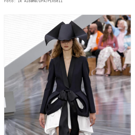
Foto: Ik Aldama/DPA/Pixsell