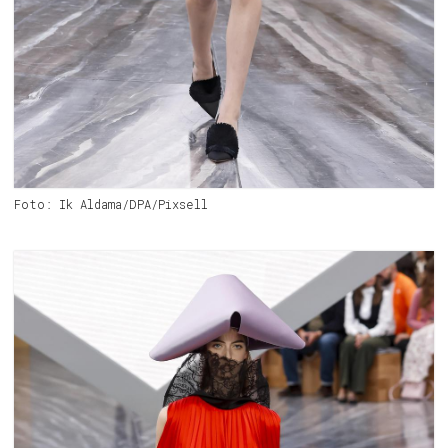
Foto: Ik Aldama/DPA/Pixsell