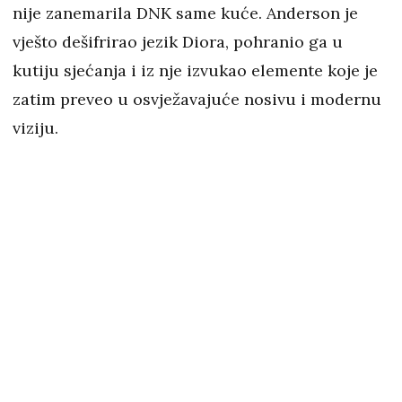
nije zanemarila DNK same kuće. Anderson je
vješto dešifrirao jezik Diora, pohranio ga u
kutiju sjećanja i iz nje izvukao elemente koje je
zatim preveo u osvježavajuće nosivu i modernu
viziju.