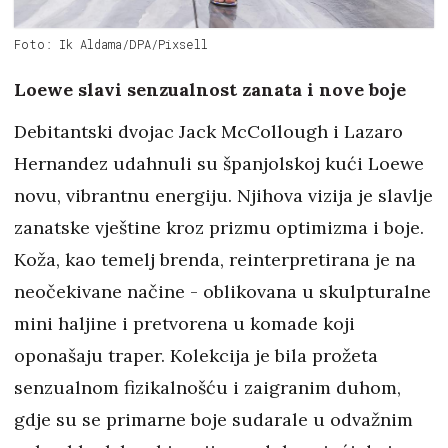
Foto: Ik Aldama/DPA/Pixsell
Loewe slavi senzualnost zanata i nove boje
Debitantski dvojac Jack McCollough i Lazaro
Hernandez udahnuli su španjolskoj kući Loewe
novu, vibrantnu energiju. Njihova vizija je slavlje
zanatske vještine kroz prizmu optimizma i boje.
Koža, kao temelj brenda, reinterpretirana je na
neočekivane načine - oblikovana u skulpturalne
mini haljine i pretvorena u komade koji
oponašaju traper. Kolekcija je bila prožeta
senzualnom fizikalnošću i zaigranim duhom,
gdje su se primarne boje sudarale u odvažnim