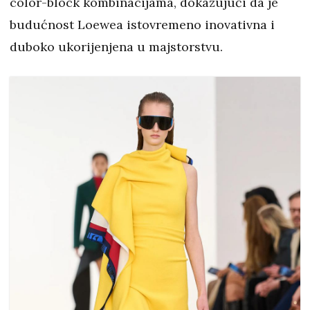
color-block kombinacijama, dokazujući da je
budućnost Loewea istovremeno inovativna i
duboko ukorijenjena u majstorstvu.