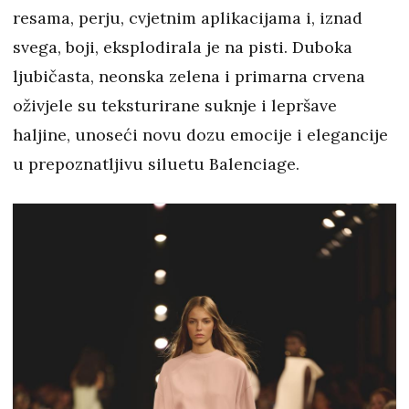
resama, perju, cvjetnim aplikacijama i, iznad
svega, boji, eksplodirala je na pisti. Duboka
ljubičasta, neonska zelena i primarna crvena
oživjele su teksturirane suknje i lepršave
haljine, unoseći novu dozu emocije i elegancije
u prepoznatljivu siluetu Balenciage.