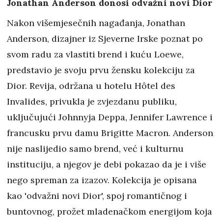
Jonathan Anderson donosi odvažni novi Dior
Nakon višemjesečnih nagađanja, Jonathan
Anderson, dizajner iz Sjeverne Irske poznat po
svom radu za vlastiti brend i kuću Loewe,
predstavio je svoju prvu žensku kolekciju za
Dior. Revija, održana u hotelu Hôtel des
Invalides, privukla je zvjezdanu publiku,
uključujući Johnnyja Deppa, Jennifer Lawrence i
francusku prvu damu Brigitte Macron. Anderson
nije naslijedio samo brend, već i kulturnu
instituciju, a njegov je debi pokazao da je i više
nego spreman za izazov. Kolekcija je opisana
kao 'odvažni novi Dior', spoj romantičnog i
buntovnog, prožet mladenačkom energijom koja