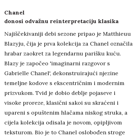
Chanel
donosi odvažnu reinterpretaciju klasika
Najiščekivaniji debi sezone pripao je Matthieuu
Blazyju, čija je prva kolekcija za Chanel označila
hrabar zaokret za legendarnu parišku kuću.
Blazy je započeo 'imaginarni razgovor s
Gabrielle Chanel', dekonstruirajući njezine
temeljne kodove s ekscentričnim i modernim
prizvukom. Tvid je dobio deblje pojaseve i
visoke proreze, klasični sakoi su skraćeni i
upareni s opuštenim hlačama niskog struka, a
cijela kolekcija odisala je novom, opipljivom
teksturom. Bio je to Chanel oslobođen stroge