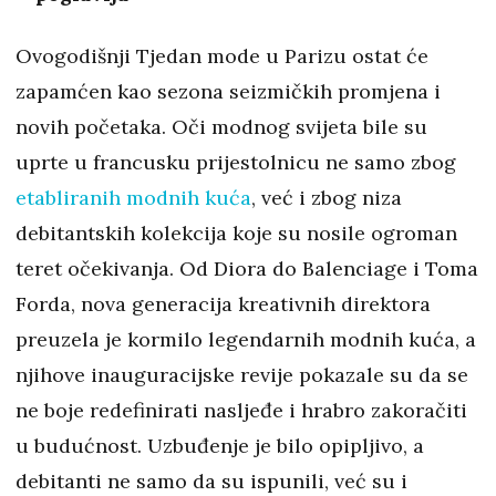
Ovogodišnji Tjedan mode u Parizu ostat će
zapamćen kao sezona seizmičkih promjena i
novih početaka. Oči modnog svijeta bile su
uprte u francusku prijestolnicu ne samo zbog
etabliranih modnih kuća
, već i zbog niza
debitantskih kolekcija koje su nosile ogroman
teret očekivanja. Od Diora do Balenciage i Toma
Forda, nova generacija kreativnih direktora
preuzela je kormilo legendarnih modnih kuća, a
njihove inauguracijske revije pokazale su da se
ne boje redefinirati nasljeđe i hrabro zakoračiti
u budućnost. Uzbuđenje je bilo opipljivo, a
debitanti ne samo da su ispunili, već su i