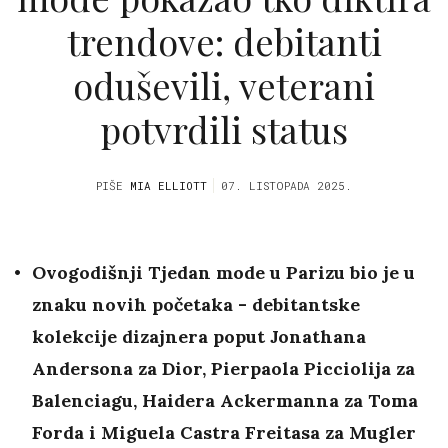
trendove: debitanti
oduševili, veterani
potvrdili status
PIŠE
MIA ELLIOTT
07. LISTOPADA 2025.
Ovogodišnji Tjedan mode u Parizu bio je u
znaku novih početaka - debitantske
kolekcije dizajnera poput Jonathana
Andersona za Dior, Pierpaola Picciolija za
Balenciagu, Haidera Ackermanna za Toma
Forda i Miguela Castra Freitasa za Mugler