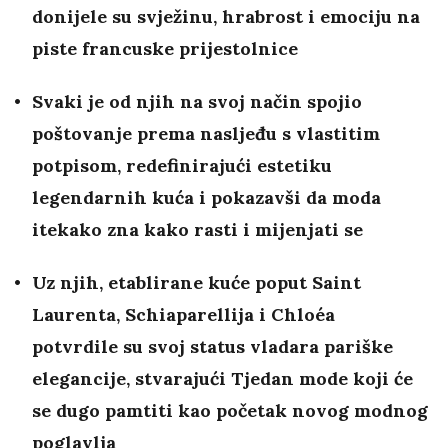
donijele su svježinu, hrabrost i emociju na
piste francuske prijestolnice
Svaki je od njih na svoj način spojio
poštovanje prema nasljeđu s vlastitim
potpisom, redefinirajući estetiku
legendarnih kuća i pokazavši da moda
itekako zna kako rasti i mijenjati se
Uz njih, etablirane kuće poput Saint
Laurenta, Schiaparellija i Chloéa
potvrdile su svoj status vladara pariške
elegancije, stvarajući Tjedan mode koji će
se dugo pamtiti kao početak novog modnog
poglavlja