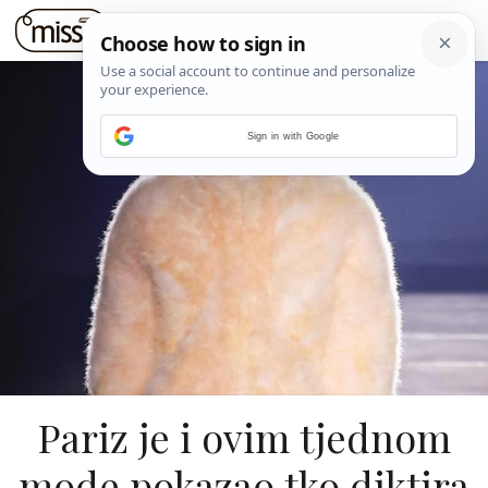
Sign in with Google
Pariz je i ovim tjednom
mode pokazao tko diktira