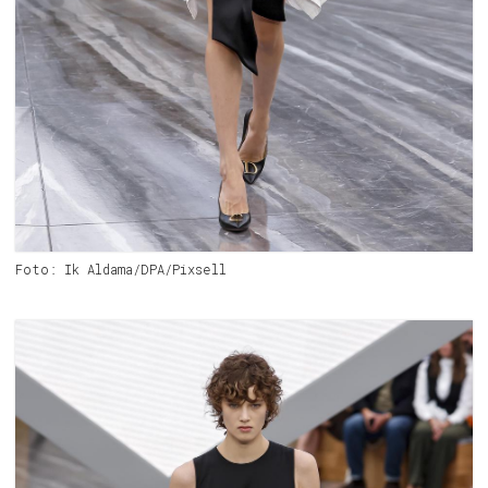
Foto: Ik Aldama/DPA/Pixsell