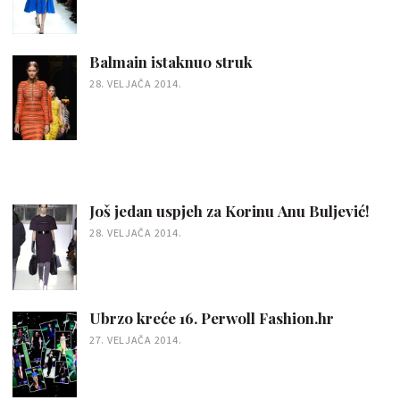
Balmain istaknuo struk
28. VELJAČA 2014.
Još jedan uspjeh za Korinu Anu Buljević!
28. VELJAČA 2014.
Ubrzo kreće 16. Perwoll Fashion.hr
27. VELJAČA 2014.