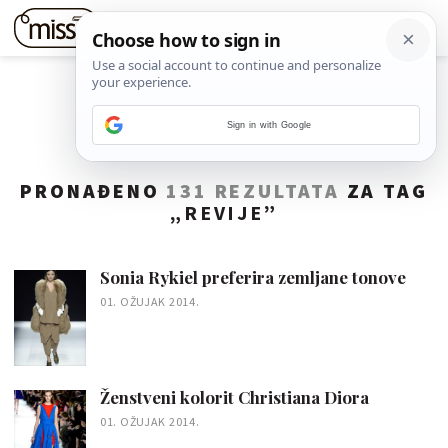
Sign in with Google
PRONAĐENO
131 REZULTATA
ZA TAG
„
REVIJE
”
Sonia Rykiel preferira zemljane tonove
01. OŽUJAK 2014.
Ženstveni kolorit Christiana Diora
01. OŽUJAK 2014.