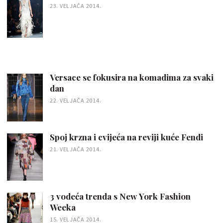
23. VELJAČA 2014.
Versace se fokusira na komadima za svaki
dan
22. VELJAČA 2014.
Spoj krzna i cvijeća na reviji kuće Fendi
21. VELJAČA 2014.
3 vodeća trenda s New York Fashion
Weeka
15. VELJAČA 2014.