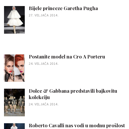
Bijele princeze Garetha Pugha
27. VELJAČA 2014.
Postanite model na Cro A Porteru
24. VELJAČA 2014.
Dolce & Gabbana predstavili bajkovitu
kolekciju
24. VELJAČA 2014.
Roberto Cavalli nas vodi u modnu prošlost