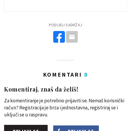
PODIJELI SADRŽAJ
KOMENTARI
0
Komentiraj, znaš da želiš!
Za komentiranje je potrebno prijaviti se. Nemaš korisnički
račun? Registracija je brza i jednostavna, registriraj se i
uključi se u raspravu.