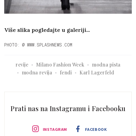
Više slika pogledajte u galeriji...
PHOTO: @ WWW.SPLASHNEWS.COM
revije
Milano Fashion Week
modna pista
modna revija
fendi
Karl Lagerfeld
Prati nas na Instagramu i Facebooku
INSTAGRAM
FACEBOOK