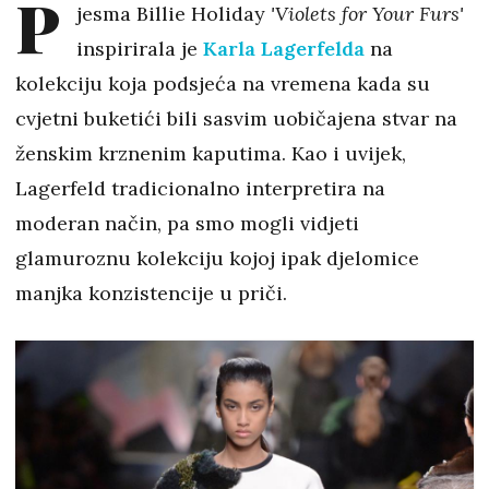
P
jesma Billie Holiday
'Violets for Your Furs'
inspirirala je
Karla Lagerfelda
na
kolekciju koja podsjeća na vremena kada su
cvjetni buketići bili sasvim uobičajena stvar na
ženskim krznenim kaputima. Kao i uvijek,
Lagerfeld tradicionalno interpretira na
moderan način, pa smo mogli vidjeti
glamuroznu kolekciju kojoj ipak djelomice
manjka konzistencije u priči.