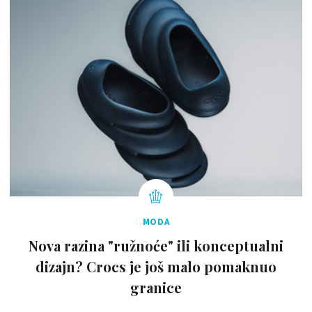
MODA
Nova razina "ružnoće" ili konceptualni
dizajn? Crocs je još malo pomaknuo
granice