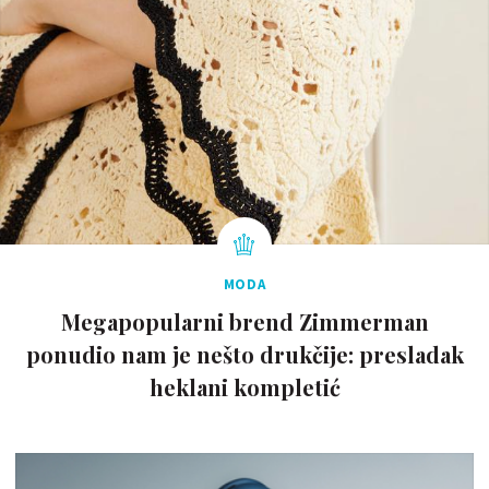
MODA
Megapopularni brend Zimmerman
ponudio nam je nešto drukčije: presladak
heklani kompletić