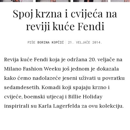
Spoj krzna i cvijeća na
reviji kuće Fendi
PIŠE
BORINA KOPČIĆ
21. VELJAČE 2014.
Revija kuće Fendi koja je održana 20. veljače na
Milano Fashion Weeku još jednom je dokazala
kako ćemo nadolazeće jeseni uživati u povratku
sedamdesetih. Komadi koji spajaju krzno i
cvijeće, boemski utjecaj i Billie Holiday
inspirirali su Karla Lagerfelda za ovu kolekciju.