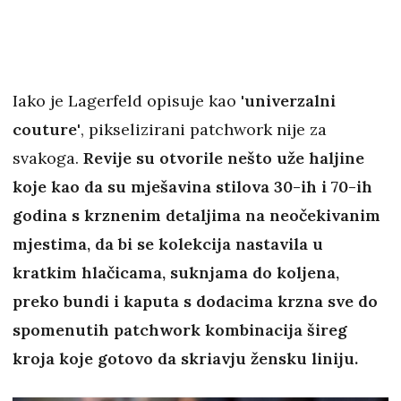
Iako je Lagerfeld opisuje kao
'univerzalni
couture'
, pikselizirani patchwork nije za
svakoga.
Revije su otvorile nešto uže haljine
koje kao da su mješavina stilova 30-ih i 70-ih
godina s krznenim detaljima na neočekivanim
mjestima, da bi se kolekcija nastavila u
kratkim hlačicama, suknjama do koljena,
preko bundi i kaputa s dodacima krzna sve do
spomenutih patchwork kombinacija šireg
kroja koje gotovo da skriavju žensku liniju.