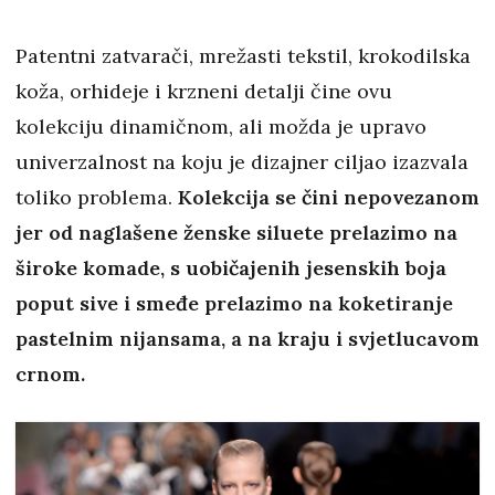
Patentni zatvarači, mrežasti tekstil, krokodilska
koža, orhideje i krzneni detalji čine ovu
kolekciju dinamičnom, ali možda je upravo
univerzalnost na koju je dizajner ciljao izazvala
toliko problema.
Kolekcija se čini nepovezanom
jer od naglašene ženske siluete prelazimo na
široke komade, s uobičajenih jesenskih boja
poput sive i smeđe prelazimo na koketiranje
pastelnim nijansama, a na kraju i svjetlucavom
crnom.