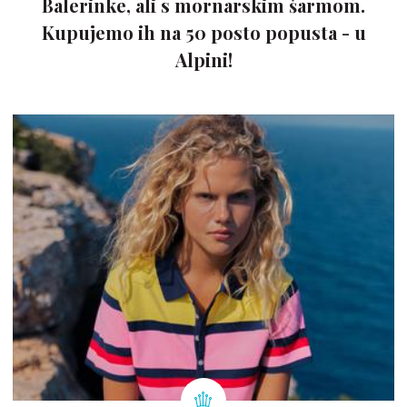
Balerinke, ali s mornarskim šarmom.
Kupujemo ih na 50 posto popusta - u
Alpini!