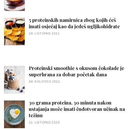
5 proteinskih namirnica zbog kojih ćeš
imati osjećaj kao da jedeš ugljikohidrate
28. LISTOPAD 2022.
Proteinski smoothie s okusom čokolade je
superhrana za dobar početak dana
04. KOLOVOZ 2022.
30 grama proteina, 30 minuta nakon
ustajanja može imati čudotvoran učinak na
težinu
22. LISTOPAD 2020.