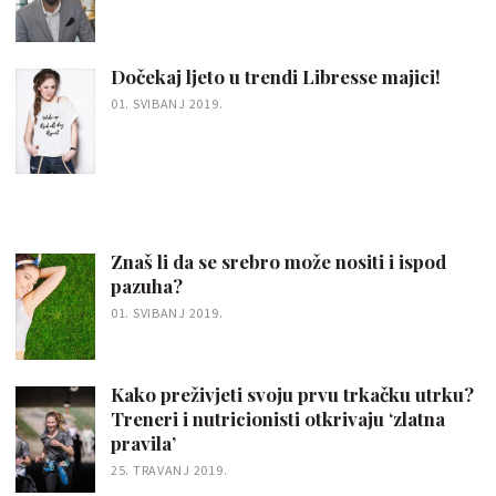
Dočekaj ljeto u trendi Libresse majici!
01. SVIBANJ 2019.
Znaš li da se srebro može nositi i ispod
pazuha?
01. SVIBANJ 2019.
Kako preživjeti svoju prvu trkačku utrku?
Treneri i nutricionisti otkrivaju ‘zlatna
pravila’
25. TRAVANJ 2019.