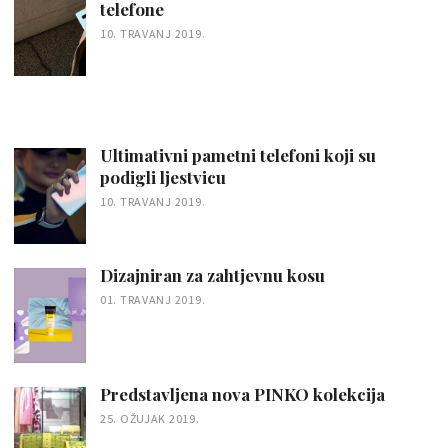
telefone
10. TRAVANJ 2019.
Ultimativni pametni telefoni koji su
podigli ljestvicu
10. TRAVANJ 2019.
Dizajniran za zahtjevnu kosu
01. TRAVANJ 2019.
Predstavljena nova PINKO kolekcija
25. OŽUJAK 2019.