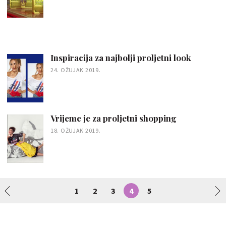
Inspiracija za najbolji proljetni look
24. OŽUJAK 2019.
Vrijeme je za proljetni shopping
18. OŽUJAK 2019.
1
2
3
4
5