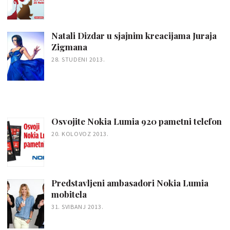
Natali Dizdar u sjajnim kreacijama Juraja
Zigmana
28. STUDENI 2013.
Osvojite Nokia Lumia 920 pametni telefon
20. KOLOVOZ 2013.
Predstavljeni ambasadori Nokia Lumia
mobitela
31. SVIBANJ 2013.