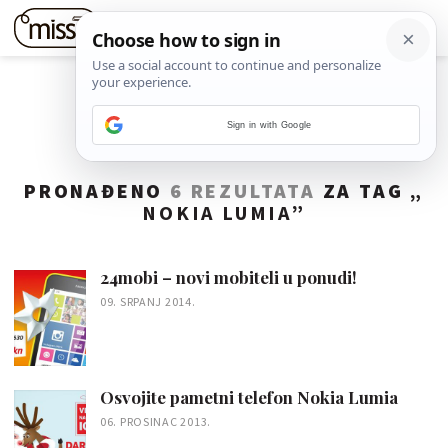
Sign in with Google
PRONAĐENO
6 REZULTATA
ZA TAG „
NOKIA LUMIA
”
24mobi – novi mobiteli u ponudi!
09. SRPANJ 2014.
Osvojite pametni telefon Nokia Lumia
06. PROSINAC 2013.