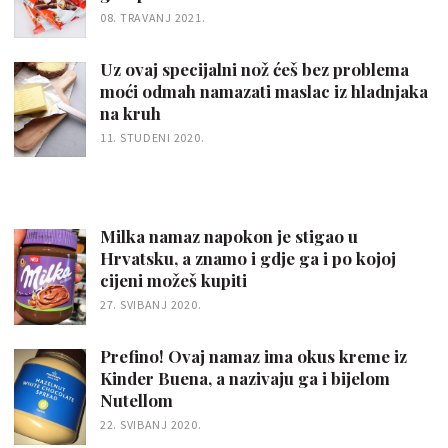
08. TRAVANJ 2021.
Uz ovaj specijalni nož ćeš bez problema
moći odmah namazati maslac iz hladnjaka
na kruh
11. STUDENI 2020.
Milka namaz napokon je stigao u
Hrvatsku, a znamo i gdje ga i po kojoj
cijeni možeš kupiti
27. SVIBANJ 2020.
Prefino! Ovaj namaz ima okus kreme iz
Kinder Buena, a nazivaju ga i bijelom
Nutellom
22. SVIBANJ 2020.