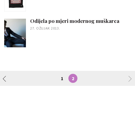
Odijela po mjeri modernog muškarca
27. OŽUJAK 2013.
1
2