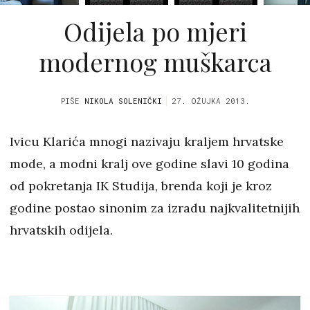
Odijela po mjeri
modernog muškarca
PIŠE
NIKOLA SOLENIČKI
27. OŽUJKA 2013.
Ivicu Klarića mnogi nazivaju kraljem hrvatske
mode, a modni kralj ove godine slavi 10 godina
od pokretanja IK Studija, brenda koji je kroz
godine postao sinonim za izradu najkvalitetnijih
hrvatskih odijela.