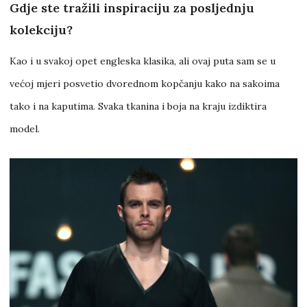
Gdje ste tražili inspiraciju za posljednju
kolekciju?
Kao i u svakoj opet engleska klasika, ali ovaj puta sam se u
većoj mjeri posvetio dvorednom kopčanju kako na sakoima
tako i na kaputima. Svaka tkanina i boja na kraju izdiktira
model.