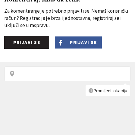
Za komentiranje je potrebno prijaviti se. Nemaš korisnički
račun? Registracija je brza i jednostavna, registriraj se i
uključi se u raspravu.
PRIJAVI SE
PRIJAVI SE