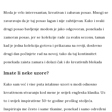
Moda je vrlo interesantan, kreativan i zabavan posao. Mnogi se
zavaravaju da je taj posao lagan i nije zahtijevan. Kako i svaki
drugi posao bavljenje modom je jako odgovoran, ponekada i
zamoran posao, jer se kolekcije rade za svaku sezonu, taman
kad je jedna kolekcija gotova i prikazana na reviji, doslovno
drugi dan počinjete rad na novoj, tako da taj kontinuitet
ponekada zaista zamara i dolazi čak i do kreativnih blokada
Imate li neke uzore?
Kako sam već i vise puta istaknuo uzori u modi odnosno
kreativnom stvaranju kod mene je uvijek engleska klasika. Uz
to i uvijek inspirativne 50-te godine prošlog stoljeća.
Inspiriraju me često i same tkanine, ponekad i samo određeni