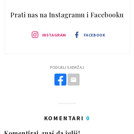
Prati nas na Instagramu i Facebooku
INSTAGRAM
FACEBOOK
PODIJELI SADRŽAJ
KOMENTARI
0
Komentiraj, znaš da želiš!