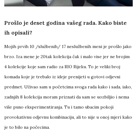
Prošlo je deset godina vašeg rada. Kako biste
ih opisali?
Mojih prvih 10 /službenih/ 17 neslužbenih meni je prošlo jako
brzo. Iza mene je 20tak kolekcija čak i malo vise jer ne brojim
4 kolekcije koje sam radio za RIO Rijeku. To je veliki broj
komada koje je trebalo iz ideje prenijeti u gotovi odjevni
predmet. Uživao sam u početcima svoga rada kako i sada, iako,
zadnjih 8 kolekcija moram priznati da sam se uozbiljio i nema
više puno eksperimentiranja. Tu i tamo ubacim pokoji
provokativnu odjevnu kombinaciju, ali to nije u onoj mjeri kako
je to bilo na počecima.