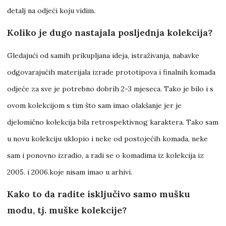
detalj na odjeći koju vidim.
Koliko je dugo nastajala posljednja kolekcija?
Gledajući od samih prikupljana ideja, istraživanja, nabavke
odgovarajućih materijala izrade prototipova i finalnih komada
odjeće za sve je potrebno dobrih 2-3 mjeseca. Tako je bilo i s
ovom kolekcijom s tim što sam imao olakšanje jer je
djelomično kolekcija bila retrospektivnog karaktera. Tako sam
u novu kolekciju uklopio i neke od postojećih komada, neke
sam i ponovno izradio, a radi se o komadima iz kolekcija iz
2005. i 2006.koje nisam imao u arhivi.
Kako to da radite isključivo samo mušku
modu, tj. muške kolekcije?