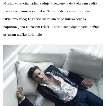
Mušku kolekciju radim zadnje 4 sezone, a do tada sam radio
paralelno i mušku i žensku. Na taj potez sam se odlučio
isključivo zbog toga što smatram da je muška odjeća
zapostavljena na našem tržištu i tome sada dajem veću pažnju i
stvaram muške kolekcije.