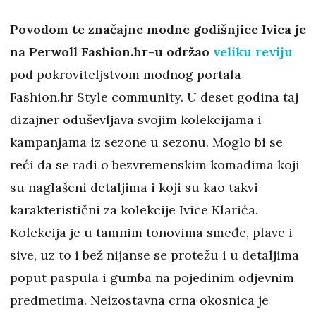
Povodom te značajne modne godišnjice Ivica je
na Perwoll Fashion.hr-u održao
veliku reviju
pod pokroviteljstvom modnog portala
Fashion.hr Style community. U deset godina taj
dizajner oduševljava svojim kolekcijama i
kampanjama iz sezone u sezonu. Moglo bi se
reći da se radi o bezvremenskim komadima koji
su naglašeni detaljima i koji su kao takvi
karakteristični za kolekcije Ivice Klarića.
Kolekcija je u tamnim tonovima smeđe, plave i
sive, uz to i bež nijanse se protežu i u detaljima
poput paspula i gumba na pojedinim odjevnim
predmetima. Neizostavna crna okosnica je