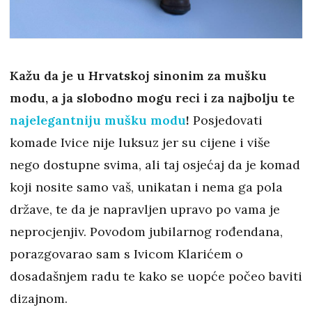
Kažu da je u Hrvatskoj sinonim za mušku
modu, a ja slobodno mogu reci i za najbolju te
najelegantniju mušku modu
!
Posjedovati
komade Ivice nije luksuz jer su cijene i više
nego dostupne svima, ali taj osjećaj da je komad
koji nosite samo vaš, unikatan i nema ga pola
države, te da je napravljen upravo po vama je
neprocjenjiv. Povodom jubilarnog rođendana,
porazgovarao sam s Ivicom Klarićem o
dosadašnjem radu te kako se uopće počeo baviti
dizajnom.