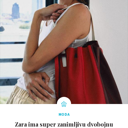
MODA
Zara ima super zanimljivu dvobojnu