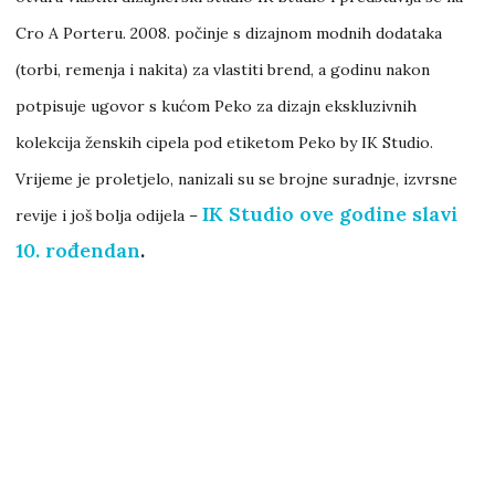
Cro A Porteru. 2008. počinje s dizajnom modnih dodataka
(torbi, remenja i nakita) za vlastiti brend, a godinu nakon
potpisuje ugovor s kućom Peko za dizajn ekskluzivnih
kolekcija ženskih cipela pod etiketom Peko by IK Studio.
Vrijeme je proletjelo, nanizali su se brojne suradnje, izvrsne
IK Studio ove godine slavi
revije i još bolja odijela –
10. rođendan
.