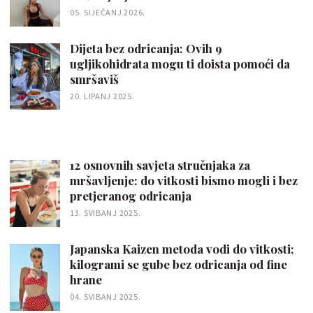
05. SIJEČANJ 2026.
Dijeta bez odricanja: Ovih 9
ugljikohidrata mogu ti doista pomoći da
smršaviš
20. LIPANJ 2025.
12 osnovnih savjeta stručnjaka za
mršavljenje: do vitkosti bismo mogli i bez
pretjeranog odricanja
13. SVIBANJ 2025.
Japanska Kaizen metoda vodi do vitkosti;
kilogrami se gube bez odricanja od fine
hrane
04. SVIBANJ 2025.