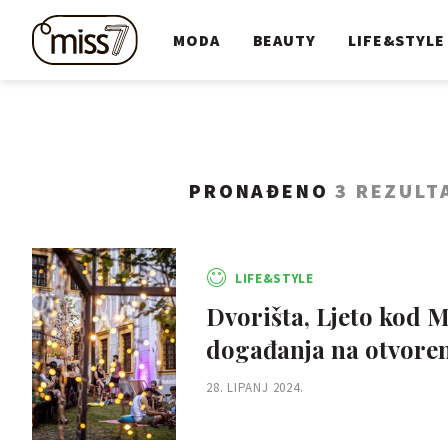
MODA
BEAUTY
LIFE&STYLE
PRONAĐENO
3 REZULT
LIFE&STYLE
Dvorišta, Ljeto kod M
događanja na otvore
28. LIPANJ 2024.