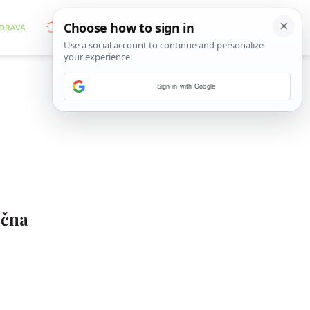
Sign in with Google
ična