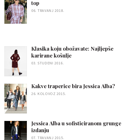
top
06. TRAVANJ 2018.
Klasika koju obožavate: Najljepše
karirane košulje
03. STUDENI 2016.
Kakve traperice bira Jessica Alba?
26. KOLOVOZ 2015.
Jessica Alba u sofisticiranom grunge
izdanju
07. TRAVANJ 2015.