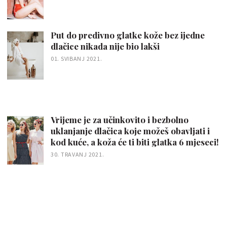
Put do predivno glatke kože bez ijedne
dlačice nikada nije bio lakši
01. SVIBANJ 2021.
Vrijeme je za učinkovito i bezbolno
uklanjanje dlačica koje možeš obavljati i
kod kuće, a koža će ti biti glatka 6 mjeseci!
30. TRAVANJ 2021.