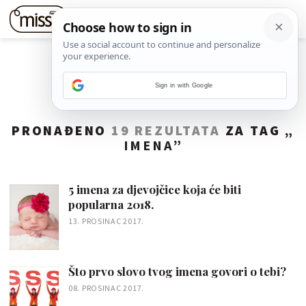
Sign in with Google
PRONAĐENO
19 REZULTATA
ZA TAG „
IMENA
”
5 imena za djevojčice koja će biti
popularna 2018.
13. PROSINAC 2017.
Što prvo slovo tvog imena govori o tebi?
08. PROSINAC 2017.