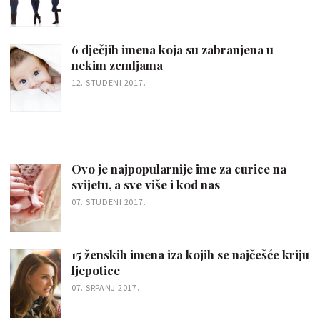
6 dječjih imena koja su zabranjena u
nekim zemljama
12. STUDENI 2017.
Ovo je najpopularnije ime za curice na
svijetu, a sve više i kod nas
07. STUDENI 2017.
15 ženskih imena iza kojih se najčešće kriju
ljepotice
07. SRPANJ 2017.