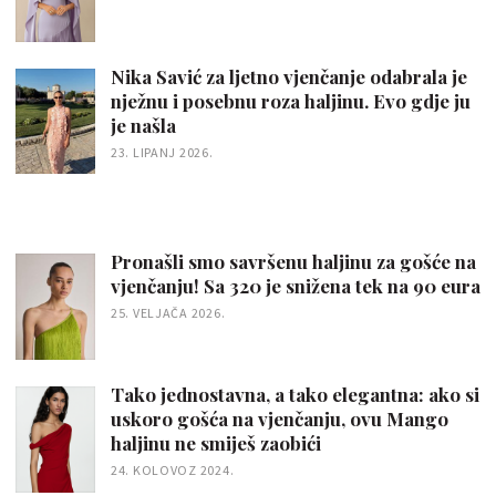
Nika Savić za ljetno vjenčanje odabrala je
nježnu i posebnu roza haljinu. Evo gdje ju
je našla
23. LIPANJ 2026.
Pronašli smo savršenu haljinu za gošće na
vjenčanju! Sa 320 je snižena tek na 90 eura
25. VELJAČA 2026.
Tako jednostavna, a tako elegantna: ako si
uskoro gošća na vjenčanju, ovu Mango
haljinu ne smiješ zaobići
24. KOLOVOZ 2024.