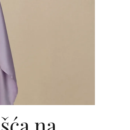
ošća na