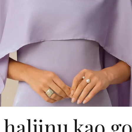
 haljinu kao g