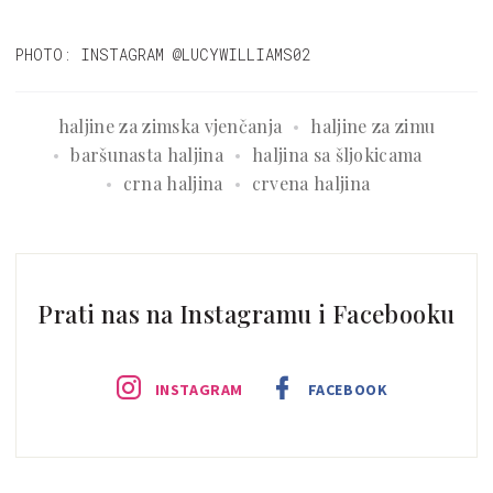
PHOTO: INSTAGRAM @LUCYWILLIAMS02
haljine za zimska vjenčanja
haljine za zimu
baršunasta haljina
haljina sa šljokicama
crna haljina
crvena haljina
Prati nas na Instagramu i Facebooku
INSTAGRAM
FACEBOOK