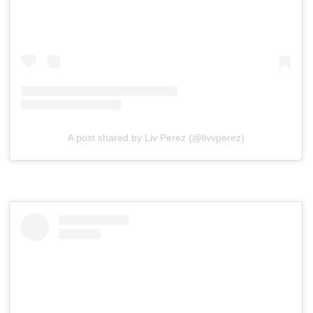
A post shared by Liv Perez (@livvperez)