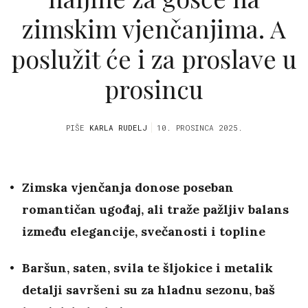
zimskim vjenčanjima. A
poslužit će i za proslave u
prosincu
PIŠE
KARLA RUDELJ
10. PROSINCA 2025.
Zimska vjenčanja donose poseban
romantičan ugođaj, ali traže pažljiv balans
između elegancije, svečanosti i topline
Baršun, saten, svila te šljokice i metalik
detalji savršeni su za hladnu sezonu, baš