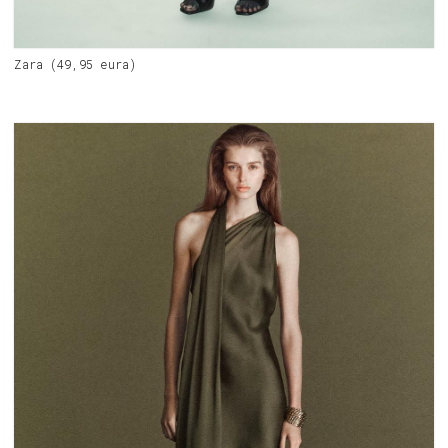
Zara (49,95 eura)