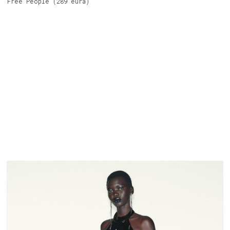
Free People (289 eura)