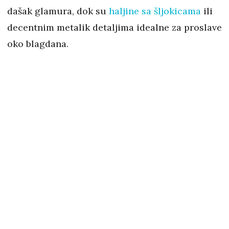
dašak glamura, dok su
haljine sa šljokicama
ili
decentnim metalik detaljima idealne za proslave
oko blagdana.