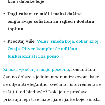
kao i duboke boje
Dugi rukavi te midi i maksi dužine
osiguravaju sofisticiran izgled i dodatnu
toplinu
Pročitaj više:
Velur, smeđa boja, dobar kroj...
Ovaj s.Oliver komplet će odlično
funkcionirati i za posao
Zimska vjenčanja imaju posebnu
, romantičnu
čar, no dolaze s jednim modnim izazovom: kako
se odjenuti elegantno, svečano i istovremeno se
zaštititi od hladnoće? Dok ljetne proslave
prizivaju lepršave materijale i jarke boje, zimska