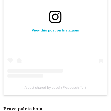
View this post on Instagram
A post shared by coco! (@cocoschiffer)
Prava paleta boja