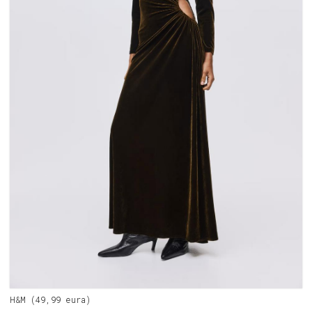
H&M (49,99 eura)