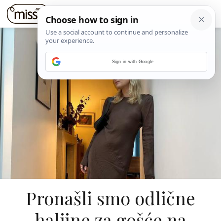
Sign in with Google
Pronašli smo odlične
haljine za gošće na