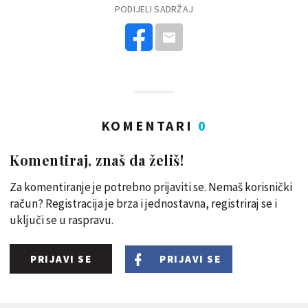
PODIJELI SADRŽAJ
KOMENTARI
0
Komentiraj, znaš da želiš!
Za komentiranje je potrebno prijaviti se. Nemaš korisnički
račun? Registracija je brza i jednostavna, registriraj se i
uključi se u raspravu.
PRIJAVI SE
PRIJAVI SE