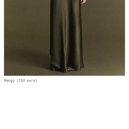
Mango (230 eura)