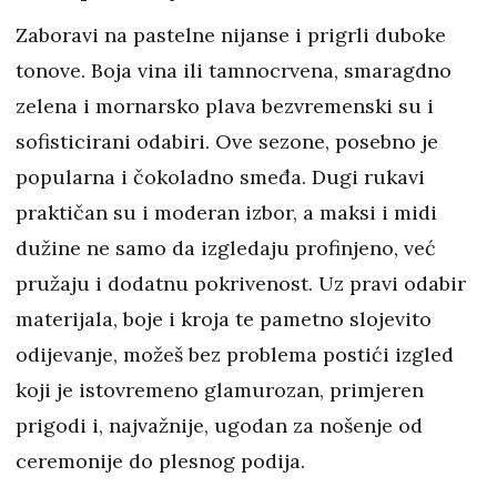
Zaboravi na pastelne nijanse i prigrli duboke
tonove. Boja vina ili tamnocrvena, smaragdno
zelena i mornarsko plava bezvremenski su i
sofisticirani odabiri. Ove sezone, posebno je
popularna i čokoladno smeđa. Dugi rukavi
praktičan su i moderan izbor, a maksi i midi
dužine ne samo da izgledaju profinjeno, već
pružaju i dodatnu pokrivenost. Uz pravi odabir
materijala, boje i kroja te pametno slojevito
odijevanje, možeš bez problema postići izgled
koji je istovremeno glamurozan, primjeren
prigodi i, najvažnije, ugodan za nošenje od
ceremonije do plesnog podija.