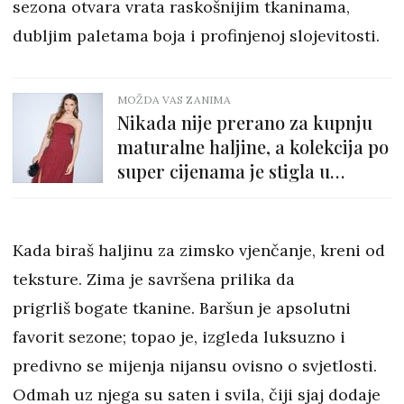
sezona otvara vrata raskošnijim tkaninama,
dubljim paletama boja i profinjenoj slojevitosti.
MOŽDA VAS ZANIMA
Nikada nije prerano za kupnju
maturalne haljine, a kolekcija po
super cijenama je stigla u
Mohito
Kada biraš haljinu za zimsko vjenčanje, kreni od
teksture. Zima je savršena prilika da
prigrliš bogate tkanine. Baršun je apsolutni
favorit sezone; topao je, izgleda luksuzno i
predivno se mijenja nijansu ovisno o svjetlosti.
Odmah uz njega su saten i svila, čiji sjaj dodaje