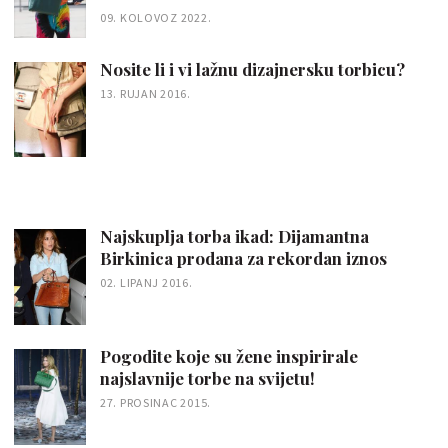
09. KOLOVOZ 2022.
Nosite li i vi lažnu dizajnersku torbicu?
13. RUJAN 2016.
Najskuplja torba ikad: Dijamantna
Birkinica prodana za rekordan iznos
02. LIPANJ 2016.
Pogodite koje su žene inspirirale
najslavnije torbe na svijetu!
27. PROSINAC 2015.