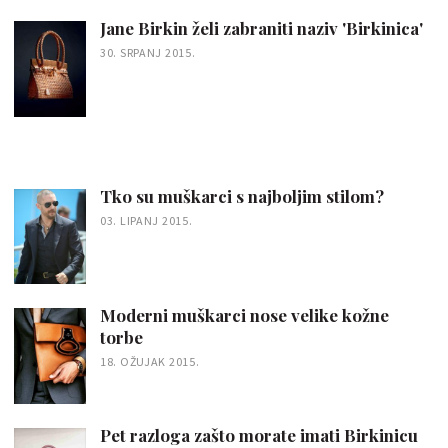
Jane Birkin želi zabraniti naziv 'Birkinica'
30. SRPANJ 2015.
Tko su muškarci s najboljim stilom?
03. LIPANJ 2015.
Moderni muškarci nose velike kožne
torbe
18. OŽUJAK 2015.
Pet razloga zašto morate imati Birkinicu