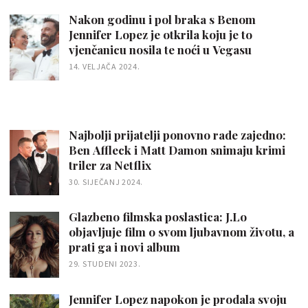
Nakon godinu i pol braka s Benom
Jennifer Lopez je otkrila koju je to
vjenčanicu nosila te noći u Vegasu
14. VELJAČA 2024.
Najbolji prijatelji ponovno rade zajedno:
Ben Affleck i Matt Damon snimaju krimi
triler za Netflix
30. SIJEČANJ 2024.
Glazbeno filmska poslastica: J.Lo
objavljuje film o svom ljubavnom životu, a
prati ga i novi album
29. STUDENI 2023.
Jennifer Lopez napokon je prodala svoju