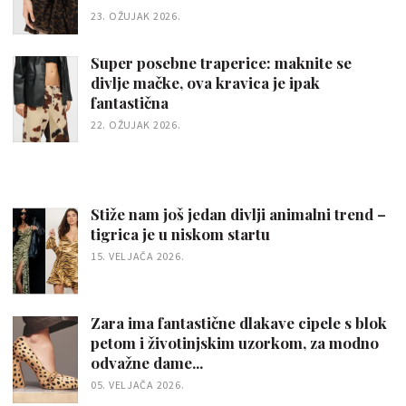
23. OŽUJAK 2026.
Super posebne traperice: maknite se
divlje mačke, ova kravica je ipak
fantastična
22. OŽUJAK 2026.
Stiže nam još jedan divlji animalni trend –
tigrica je u niskom startu
15. VELJAČA 2026.
Zara ima fantastične dlakave cipele s blok
petom i životinjskim uzorkom, za modno
odvažne dame...
05. VELJAČA 2026.