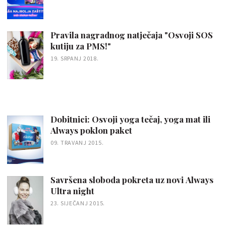
Pravila nagradnog natječaja "Osvoji SOS
kutiju za PMS!"
19. SRPANJ 2018.
Dobitnici: Osvoji yoga tečaj, yoga mat ili
Always poklon paket
09. TRAVANJ 2015.
Savršena sloboda pokreta uz novi Always
Ultra night
23. SIJEČANJ 2015.