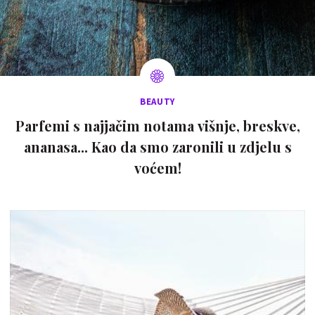
BEAUTY
Parfemi s najjačim notama višnje, breskve,
ananasa... Kao da smo zaronili u zdjelu s
voćem!