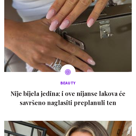
BEAUTY
Nije bijela jedina; i ove nijanse lakova će
savršeno naglasiti preplanuli ten