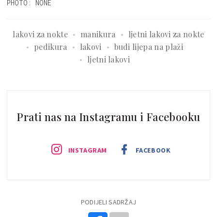
PHOTO: NONE
lakovi za nokte
manikura
ljetni lakovi za nokte
pedikura
lakovi
budi lijepa na plaži
ljetni lakovi
Prati nas na Instagramu i Facebooku
INSTAGRAM
FACEBOOK
PODIJELI SADRŽAJ