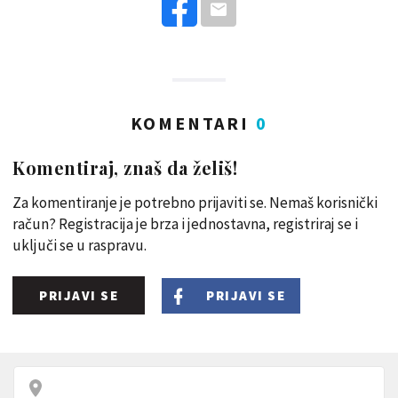
KOMENTARI
0
Komentiraj, znaš da želiš!
Za komentiranje je potrebno prijaviti se. Nemaš korisnički
račun? Registracija je brza i jednostavna, registriraj se i
uključi se u raspravu.
PRIJAVI SE
PRIJAVI SE