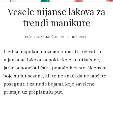
Vesele nijanse lakova za
trendi manikure
PIŠE
BORINA KOPČIĆ
22. SRPNJA 2014.
Ljeti se napokon možemo opustiti i uživati u
nijansama lakova za nokte koje su otkačene,
jarke, a ponekad čak i pomalo kičaste. Neonske
boje su hit sezone, ali to ne znači da ne možete
posegnuti i za nude bojama koje savršeno
pristaju uz preplanulu put.