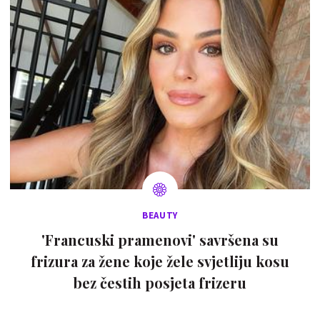
BEAUTY
'Francuski pramenovi' savršena su
frizura za žene koje žele svjetliju kosu
bez čestih posjeta frizeru