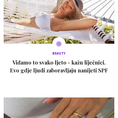
BEAUTY
Viđamo to svako ljeto - kažu liječnici.
Evo gdje ljudi zaboravljaju nanijeti SPF