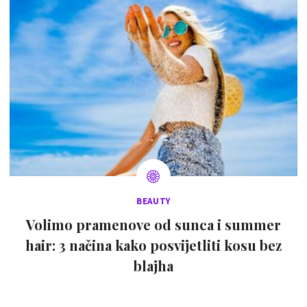
BEAUTY
Volimo pramenove od sunca i summer
hair: 3 načina kako posvijetliti kosu bez
blajha