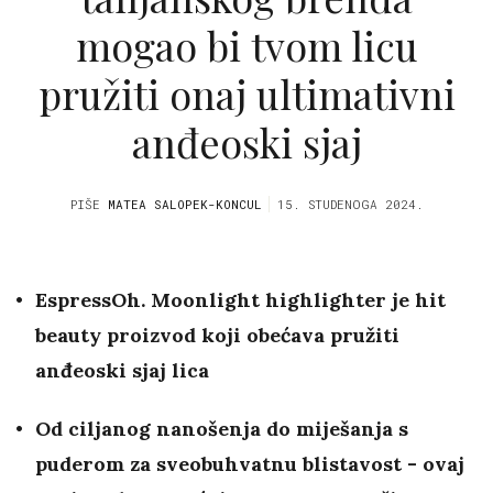
mogao bi tvom licu
pružiti onaj ultimativni
anđeoski sjaj
PIŠE
MATEA SALOPEK-KONCUL
15. STUDENOGA 2024.
EspressOh. Moonlight highlighter je hit
beauty proizvod koji obećava pružiti
anđeoski sjaj lica
Od ciljanog nanošenja do miješanja s
puderom za sveobuhvatnu blistavost - ovaj