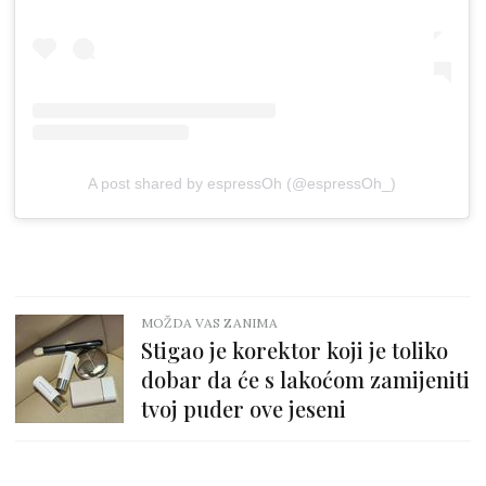
A post shared by espressOh (@espressOh_)
MOŽDA VAS ZANIMA
Stigao je korektor koji je toliko
dobar da će s lakoćom zamijeniti
tvoj puder ove jeseni