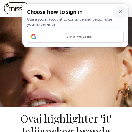
Sign in with Google
Ovaj highlighter 'it'
talijanskog brenda