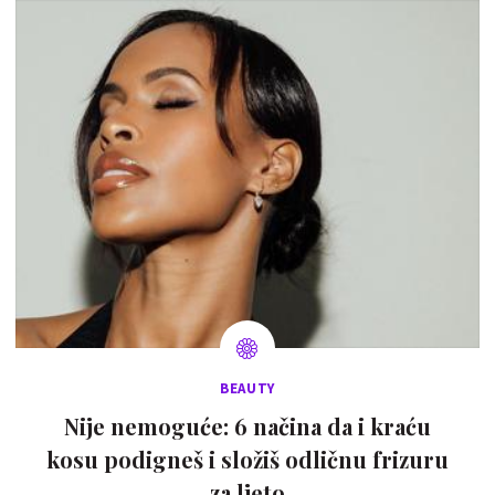
BEAUTY
Nije nemoguće: 6 načina da i kraću
kosu podigneš i složiš odličnu frizuru
za ljeto