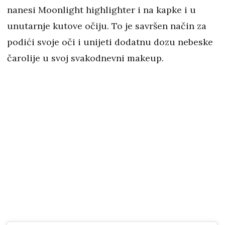
nanesi Moonlight highlighter i na kapke i u
unutarnje kutove očiju. To je savršen način za
podići svoje oči i unijeti dodatnu dozu nebeske
čarolije u svoj svakodnevni makeup.