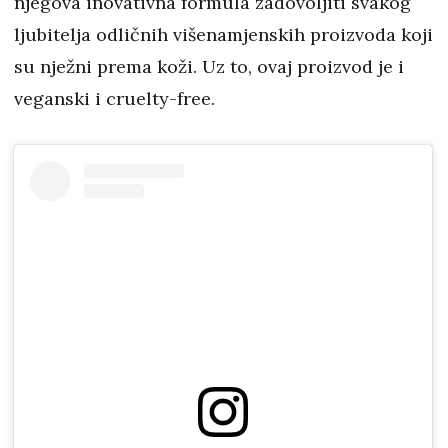
njegova inovativna formula zadovoljiti svakog
ljubitelja odličnih višenamjenskih proizvoda koji
su nježni prema koži. Uz to, ovaj proizvod je i
veganski i cruelty-free.