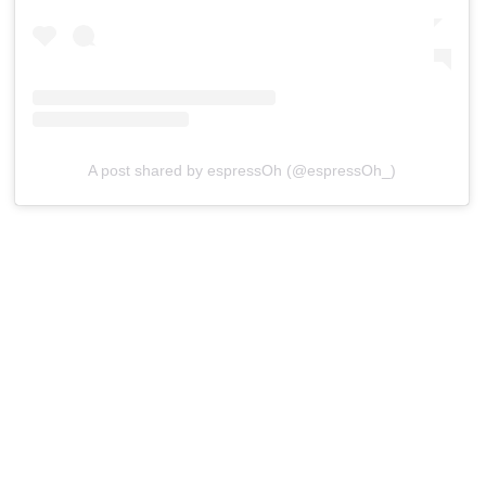
A post shared by espressOh (@espressOh_)