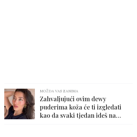
MOŽDA VAS ZANIMA
Zahvaljujući ovim dewy
puderima koža će ti izgledati
kao da svaki tjedan ideš na
tretman lica