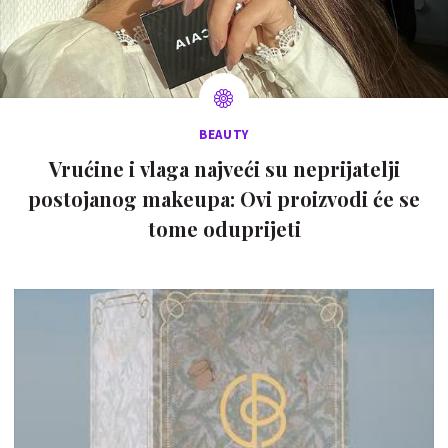
BEAUTY
Vrućine i vlaga najveći su neprijatelji
postojanog makeupa: Ovi proizvodi će se
tome oduprijeti