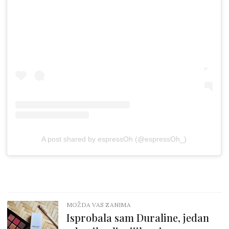
A post shared by espressOh (@espressOh_)
MOŽDA VAS ZANIMA
Isprobala sam Duraline, jedan