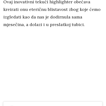
Ovaj inovativni tekući highlighter obećava
kreirati onu eteričnu blistavost zbog koje ćemo
izgledati kao da nas je dodirnula sama
mjesečina, a dolazi i u preslatkoj tubici.