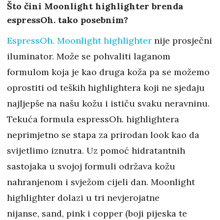
Što čini Moonlight highlighter brenda
espressOh. tako posebnim?
EspressOh. Moonlight highlighter
nije prosječni
iluminator. Može se pohvaliti laganom
formulom koja je kao druga koža pa se možemo
oprostiti od teških highlightera koji ne sjedaju
najljepše na našu kožu i ističu svaku neravninu.
Tekuća formula espressOh. highlightera
neprimjetno se stapa za prirodan look kao da
svijetlimo iznutra. Uz pomoć hidratantnih
sastojaka u svojoj formuli održava kožu
nahranjenom i svježom cijeli dan. Moonlight
highlighter dolazi u tri nevjerojatne
nijanse, sand, pink i copper (boji pijeska te