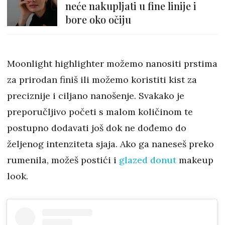
neće nakupljati u fine linije i
bore oko očiju
Moonlight highlighter možemo nanositi prstima
za prirodan finiš ili možemo koristiti kist za
preciznije i ciljano nanošenje. Svakako je
preporučljivo početi s malom količinom te
postupno dodavati još dok ne dođemo do
željenog intenziteta sjaja. Ako ga naneseš preko
rumenila, možeš postići i
glazed donut
makeup
look.