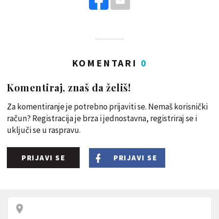
KOMENTARI
0
Komentiraj, znaš da želiš!
Za komentiranje je potrebno prijaviti se. Nemaš korisnički
račun? Registracija je brza i jednostavna, registriraj se i
uključi se u raspravu.
PRIJAVI SE
PRIJAVI SE