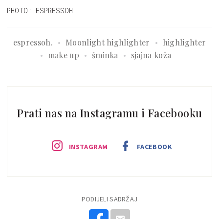
PHOTO: ESPRESSOH.
espressoh.
Moonlight highlighter
highlighter
make up
šminka
sjajna koža
Prati nas na Instagramu i Facebooku
INSTAGRAM
FACEBOOK
PODIJELI SADRŽAJ