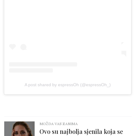
A post shared by espressOh (@espressOh_)
MOŽDA VAS ZANIMA
Ovo su najbolja sjenila koja se