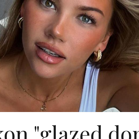
on "glazed do