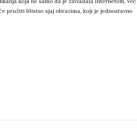
nkanja koja ne samo da je zavladala internetom, već
e pružiti blistav sjaj obrazima, koji je jednostavno