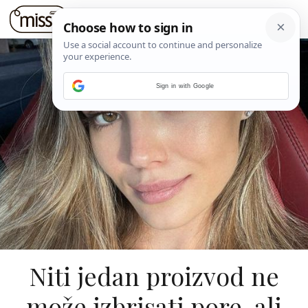
Sign in with Google
Niti jedan proizvod ne
može izbrisati pore, ali