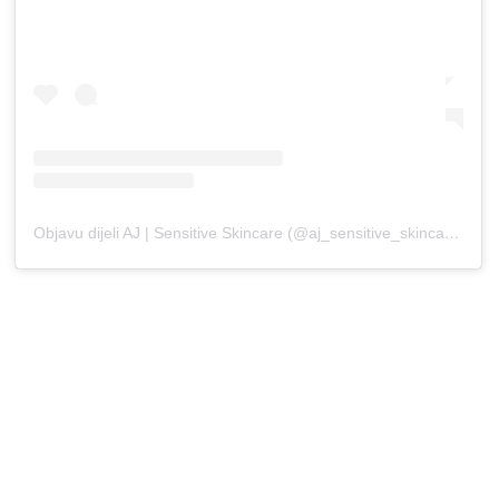
Objavu dijeli AJ | Sensitive Skincare (@aj_sensitive_skincare)