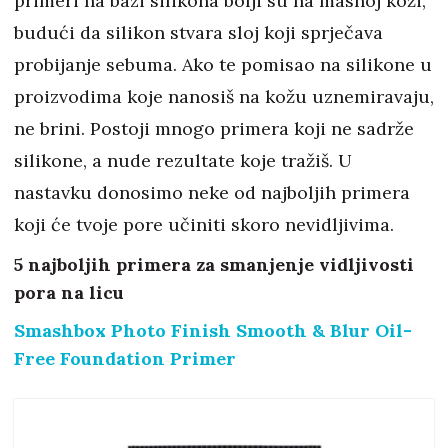
primeri na bazi silikona bolji su na masnoj koži,
budući da silikon stvara sloj koji sprječava
probijanje sebuma. Ako te pomisao na silikone u
proizvodima koje nanosiš na kožu uznemiravaju,
ne brini. Postoji mnogo primera koji ne sadrže
silikone, a nude rezultate koje tražiš. U
nastavku donosimo neke od najboljih primera
koji će tvoje pore učiniti skoro nevidljivima.
5 najboljih primera za smanjenje vidljivosti
pora na licu
Smashbox Photo Finish Smooth & Blur Oil-
Free Foundation Primer