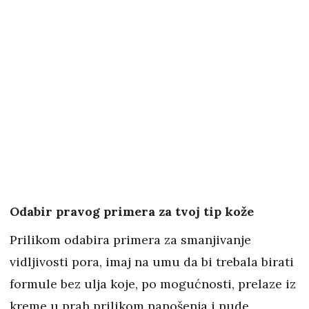
Odabir pravog primera za tvoj tip kože
Prilikom odabira primera za smanjivanje
vidljivosti pora, imaj na umu da bi trebala birati
formule bez ulja koje, po mogućnosti, prelaze iz
kreme u prah prilikom nanošenja i nude