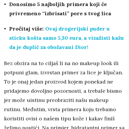
Donosimo 5 najboljih primera koji će
privremeno “izbrisati” pore s tvog lica
Pročitaj više:
Ovaj drogerijski puder u
sticku košta samo 5,30 eura, a vizažisti kažu
da je duplić za obožavani Dior!
Bez obzira na to ciljaš li na no makeup look ili
potpuni glam, izvrstan primer za lice je ključan.
To je onaj jedan proizvod kojem ponekad ne
pridajemo dovoljno pozornosti, a trebale bismo
jer može uistinu preobraziti našu makeup
rutinu. Međutim, vrsta primera koju trebamo
koristiti ovisi o našem tipu kože i kakav finiš
želimo postići. Na primjer, hidratantni primer sa