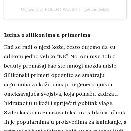
Objavu dijeli ROBERT WELSH ☾ (@robertwlsh)
Istina o silikonima u primerima
Kad se radi o njezi kože, često čujemo da su
silikoni jedno veliko “NE”. No, oni nisu toliki
beauty promašaj kao što mnogi možda misle.
Silikonski primeri općenito se smatraju
sigurnima za kožu i imaju regenerirajuća i
omekšavajuća svojstva, koja pomažu zadržati
hidrataciju u koži i spriječiti gubitak vlage.
Svilenkasta i razmaziva tekstura silikona učinila
ih je popularnima u proizvodima za šminkanje, a