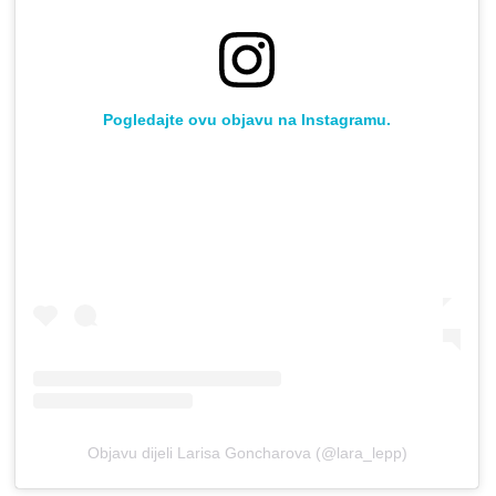
Pogledajte ovu objavu na Instagramu.
Objavu dijeli Larisa Goncharova (@lara_lepp)