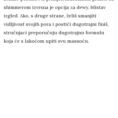
shimmerom izvrsna je opcija za dewy, blistav
izgled. Ako, s druge strane, želiš smanjiti
vidljivost svojih pora i postići dugotrajni finiš,
stručnjaci preporučuju dugotrajnu formulu
koja će s lakoćom upiti svu masnoću.