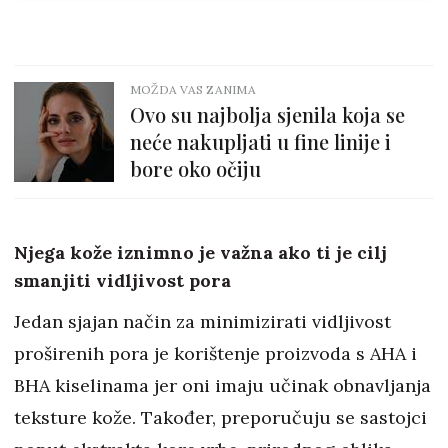
MOŽDA VAS ZANIMA
Ovo su najbolja sjenila koja se
neće nakupljati u fine linije i
bore oko očiju
Njega kože iznimno je važna ako ti je cilj
smanjiti vidljivost pora
Jedan sjajan način za minimizirati vidljivost
proširenih pora je korištenje proizvoda s AHA i
BHA kiselinama jer oni imaju učinak obnavljanja
teksture kože. Također, preporučuju se sastojci