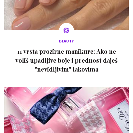
BEAUTY
11 vrsta prozirne manikure: Ako ne
voliš upadljive boje i prednost daješ
"nevidljivim" lakovima