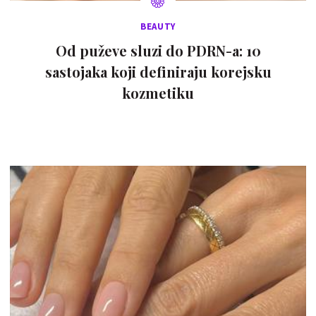
BEAUTY
Od puževe sluzi do PDRN-a: 10
sastojaka koji definiraju korejsku
kozmetiku