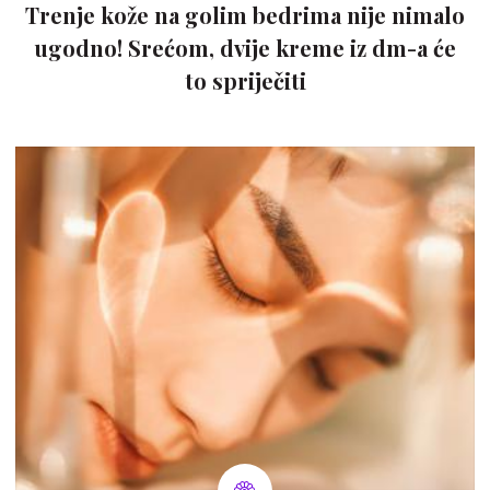
Trenje kože na golim bedrima nije nimalo
ugodno! Srećom, dvije kreme iz dm-a će
to spriječiti