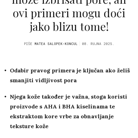
ovi primeri mogu doći
jako blizu tome!
PIŠE
MATEA SALOPEK-KONCUL
08. RUJNA 2025.
Odabir pravog primera je ključan ako želiš
smanjiti vidljivost pora
Njega kože također je važna, stoga koristi
proizvode s AHA i BHA kiselinama te
ekstraktom kore vrbe za obnavljanje
teksture kože