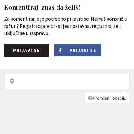
Komentiraj, znaš da želiš!
Za komentiranje je potrebno prijaviti se. Nemaš korisnički
račun? Registracija je brza i jednostavna, registriraj se i
uključi se u raspravu.
PRIJAVI SE
PRIJAVI SE