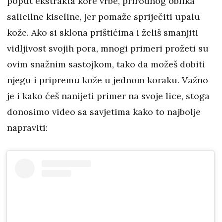
poput ekstrakta kore vrbe, prirodnog oblika
salicilne kiseline, jer pomaže spriječiti upalu
kože. Ako si sklona prištićima i želiš smanjiti
vidljivost svojih pora, mnogi primeri prožeti su
ovim snažnim sastojkom, tako da možeš dobiti
njegu i pripremu kože u jednom koraku. Važno
je i kako ćeš nanijeti primer na svoje lice, stoga
donosimo video sa savjetima kako to najbolje
napraviti: