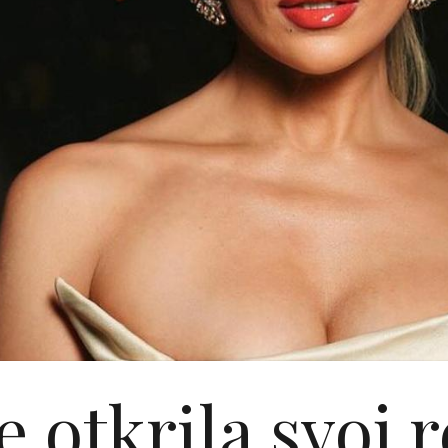
je otkrila svoj 