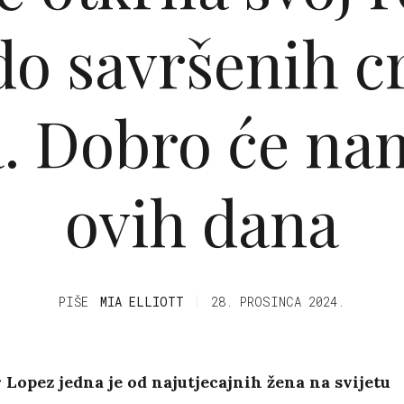
do savršenih c
. Dobro će na
ovih dana
PIŠE
MIA ELLIOTT
28. PROSINCA 2024.
 Lopez jedna je od najutjecajnih žena na svijetu