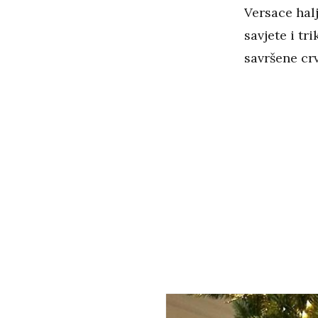
Versace halj
savjete i tr
savršene cr