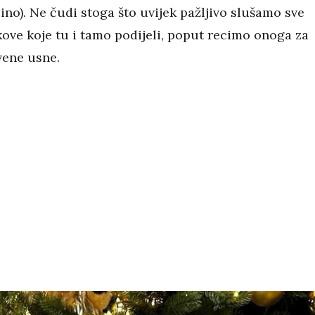
ino). Ne čudi stoga što uvijek pažljivo slušamo sve
ikove koje tu i tamo podijeli, poput recimo onoga za
vene usne.