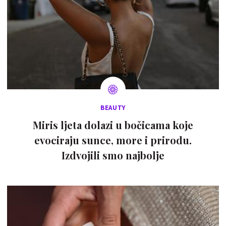
BEAUTY
Miris ljeta dolazi u bočicama koje
evociraju sunce, more i prirodu.
Izdvojili smo najbolje