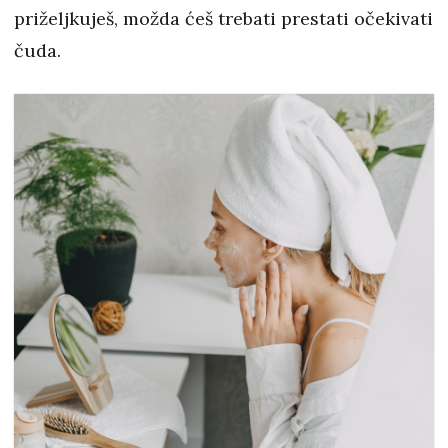
priželjkuješ, možda ćeš trebati prestati očekivati
čuda.