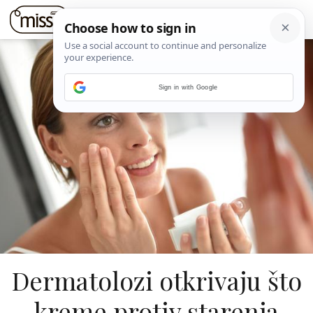
Sign in with Google
Dermatolozi otkrivaju što
kreme protiv starenja