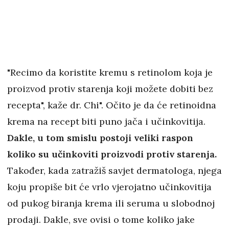
"Recimo da koristite kremu s retinolom koja je
proizvod protiv starenja koji možete dobiti bez
recepta", kaže dr. Chi". Očito je da će retinoidna
krema na recept biti puno jača i učinkovitija.
Dakle, u tom smislu postoji veliki raspon
koliko su učinkoviti proizvodi protiv starenja.
Također, kada zatražiš savjet dermatologa, njega
koju propiše bit će vrlo vjerojatno učinkovitija
od pukog biranja krema ili seruma u slobodnoj
prodaji. Dakle, sve ovisi o tome koliko jake