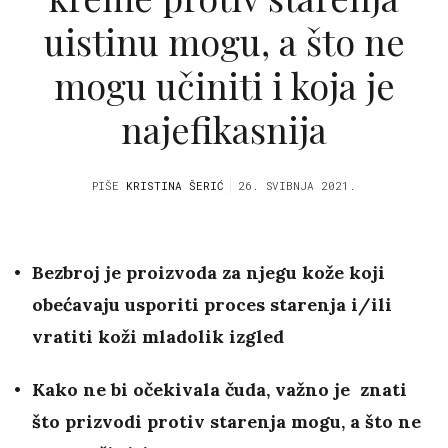
uistinu mogu, a što ne
mogu učiniti i koja je
najefikasnija
PIŠE
KRISTINA ŠERIĆ
26. SVIBNJA 2021.
Bezbroj je proizvoda za njegu kože koji
obećavaju usporiti proces starenja i/ili
vratiti koži mladolik izgled
Kako ne bi očekivala čuda, važno je znati
što prizvodi protiv starenja mogu, a što ne