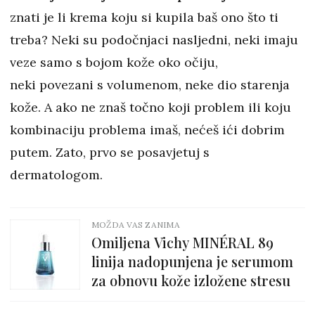
znati je li krema koju si kupila baš ono što ti
treba? Neki su podočnjaci nasljedni, neki imaju
veze samo s bojom kože oko očiju,
neki povezani s volumenom, neke dio starenja
kože. A ako ne znaš točno koji problem ili koju
kombinaciju problema imaš, nećeš ići dobrim
putem. Zato, prvo se posavjetuj s
dermatologom.
MOŽDA VAS ZANIMA
Omiljena Vichy MINÉRAL 89
linija nadopunjena je serumom
za obnovu kože izložene stresu