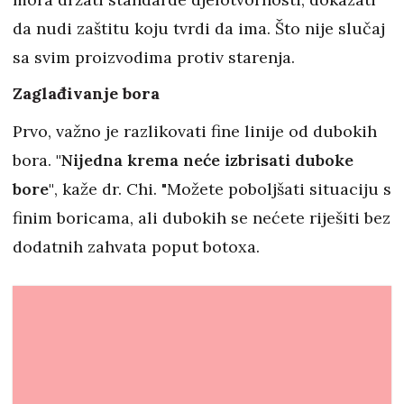
da nudi zaštitu koju tvrdi da ima. Što nije slučaj
sa svim proizvodima protiv starenja.
Zaglađivanje bora
Prvo, važno je razlikovati fine linije od dubokih
bora.
"Nijedna krema neće izbrisati duboke
bore"
, kaže dr. Chi. "Možete poboljšati situaciju s
finim boricama, ali dubokih se nećete riješiti bez
dodatnih zahvata poput botoxa.