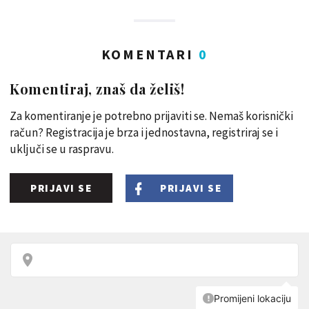
KOMENTARI
0
Komentiraj, znaš da želiš!
Za komentiranje je potrebno prijaviti se. Nemaš korisnički
račun? Registracija je brza i jednostavna, registriraj se i
uključi se u raspravu.
PRIJAVI SE
PRIJAVI SE