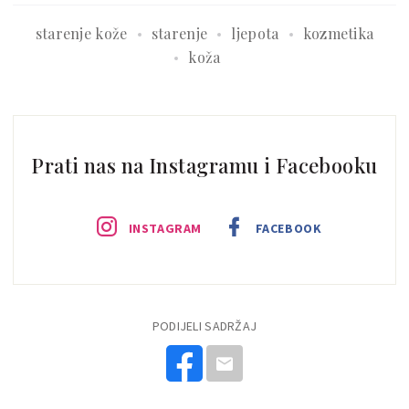
starenje kože
starenje
ljepota
kozmetika
koža
Prati nas na Instagramu i Facebooku
INSTAGRAM
FACEBOOK
PODIJELI SADRŽAJ