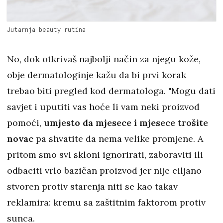
Jutarnja beauty rutina
No, dok otkrivaš najbolji način za njegu kože,
obje dermatologinje kažu da bi prvi korak
trebao biti pregled kod dermatologa. "Mogu dati
savjet i uputiti vas hoće li vam neki proizvod
pomoći,
umjesto da mjesece i mjesece trošite
novac
pa shvatite da nema velike promjene. A
pritom smo svi skloni ignorirati, zaboraviti ili
odbaciti vrlo bazičan proizvod jer nije ciljano
stvoren protiv starenja niti se kao takav
reklamira: kremu sa zaštitnim faktorom protiv
sunca.