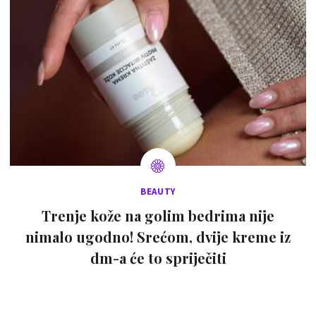
BEAUTY
Trenje kože na golim bedrima nije
nimalo ugodno! Srećom, dvije kreme iz
dm-a će to spriječiti