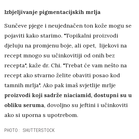
Izbjeljivanje pigmentacijskih mrlja
Sunčeve pjege i neujednačen ton kože mogu se
pojaviti kako starimo. "Topikalni proizvodi
djeluju na promjenu boje, ali opet, lijekovi na
recept mnogo su učinkovitiji od onih bez
recepta", kaže dr. Chi. "Trebat će vam nešto na
recept ako stvarno želite obaviti posao kod
tamnih mrlja". Ako pak imaš svjetlije mrlje
proizvodi koji sadrže niaciamid, dostupni su u
obliku seruma
, dovoljno su jeftini i učinkoviti
ako si uporna s upotrebom.
PHOTO: SHUTTERSTOCK