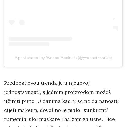
A post shared by Yvonne MacInnis (@yvonnetheartist)
Prednost ovog trenda je u njegovoj
jednostavnosti, s jednim proizvodom možeš
učiniti puno. U danima kad ti se ne da nanositi
cijeli makeup, dovoljno je malo “sunburnt”
rumenila, sloj maskare i balzam za usne. Lice