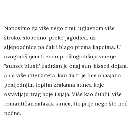
Nanosimo ga više nego zimi, uglavnom više
široko, slobodno, preko jagodica, uz
sljepoočnice pa čak i blago prema kapcima. U
ovogodišnjem trendu prošlogodišnje verzije
"sunset blush" zadržan je onaj sun-kissed dojam,
ali s više intenziteta, kao da ti je lice obasjano
posljednjim toplim zrakama sunca koje
ostavljaju trag boje i sjaja. Više kao dublji, više
romantičan zalazak sunca, tik prije nego što noć
počne.