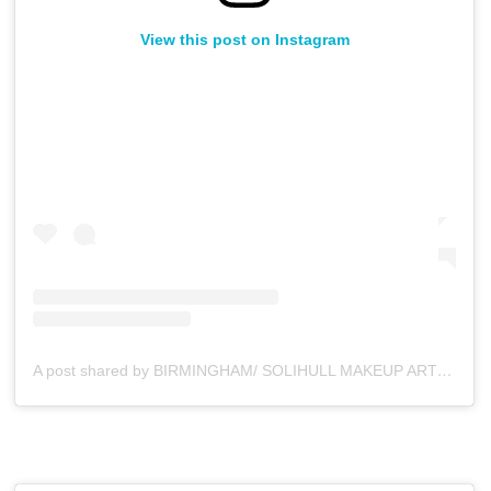
View this post on Instagram
A post shared by BIRMINGHAM/ SOLIHULL MAKEUP ARTIST (@_ciaracreates)