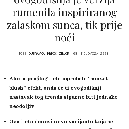
rumenila inspiriranog
zalaskom sunca, tik prije
noći
PIŠE
DUBRAVKA PRPIĆ ZNAOR
08. KOLOVOZA 2025.
Ako si prošlog ljeta isprobala “sunset
blush” efekt, onda će ti ovogodišnji
nastavak tog trenda sigurno biti jednako
neodoljiv
Ovo ljeto donosi novu varijantu koja se