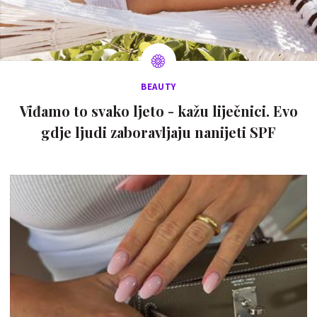
BEAUTY
Viđamo to svako ljeto - kažu liječnici. Evo
gdje ljudi zaboravljaju nanijeti SPF