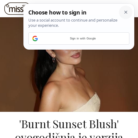
Sign in with Google
'Burnt Sunset Blush'
ovogodišnja je verzija