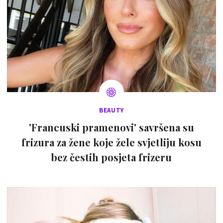
BEAUTY
'Francuski pramenovi' savršena su
frizura za žene koje žele svjetliju kosu
bez čestih posjeta frizeru