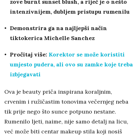
zove burnt sunset blush, a riječ je o nešto
intenzivnijem, dubljem pristupu rumenilu
Demonstrira ga na najljepši način
tiktokerica Michelle Sanchez
Pročitaj više:
Korektor se može koristiti
umjesto pudera, ali ovo su zamke koje treba
izbjegavati
Ova je beauty priča inspirana koraljnim,
crvenim i ružičastim tonovima večernjeg neba
tik prije nego što sunce potpuno nestane.
Rumenilo ljeti, naime, nije samo detalj na licu,
već može biti centar makeup stila koji nosiš