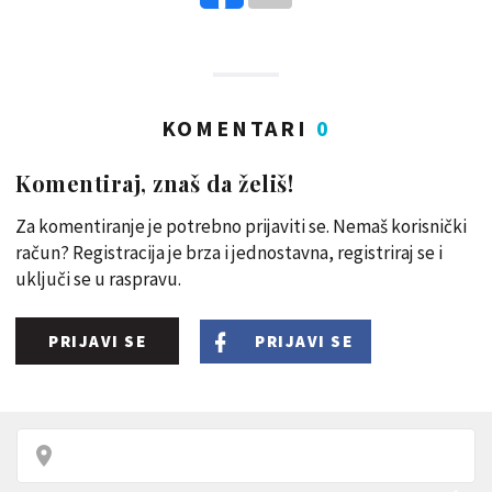
KOMENTARI
0
Komentiraj, znaš da želiš!
Za komentiranje je potrebno prijaviti se. Nemaš korisnički
račun? Registracija je brza i jednostavna, registriraj se i
uključi se u raspravu.
PRIJAVI SE
PRIJAVI SE