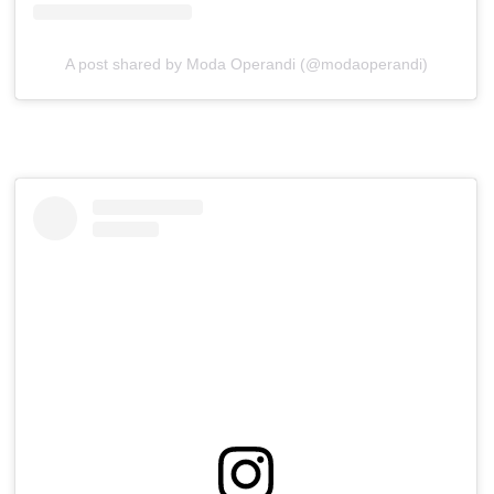
A post shared by Moda Operandi (@modaoperandi)