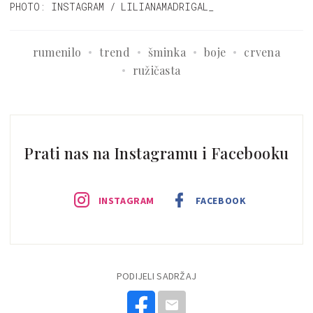
PHOTO: INSTAGRAM / LILIANAMADRIGAL_
rumenilo
trend
šminka
boje
crvena
ružičasta
Prati nas na Instagramu i Facebooku
INSTAGRAM
FACEBOOK
PODIJELI SADRŽAJ