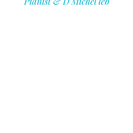
Pianist & D'Michel leb