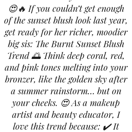
😍🔥 If you couldn’t get enough
of the sunset blush look last year,
get ready for her richer, moodier
big sis: The Burnt Sunset Blush
Trend 🌅 Think deep coral, red,
and pink tones melting into your
bronzer, like the golden sky after
a summer rainstorm… but on
your cheeks. 😍 As a makeup
artist and beauty educator, I
love this trend because: ✔️ It