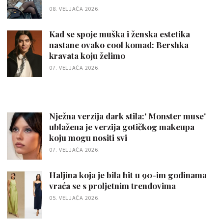
08. VELJAČA 2026.
Kad se spoje muška i ženska estetika
nastane ovako cool komad: Bershka
kravata koju želimo
07. VELJAČA 2026.
Nježna verzija dark stila:' Monster muse'
ublažena je verzija gotičkog makeupa
koju mogu nositi svi
07. VELJAČA 2026.
Haljina koja je bila hit u 90-im godinama
vraća se s proljetnim trendovima
05. VELJAČA 2026.