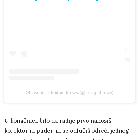
Objavu dijeli bridget brown (@briidgetbrown)
U konačnici, bilo da radije prvo nanosiš
korektor ili puder, ili se odlučiš odreći jednog