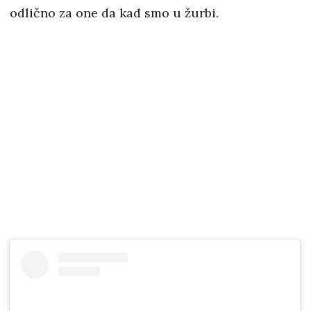
odlično za one da kad smo u žurbi.