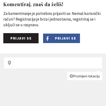
Komentiraj, znaš da želiš!
Za komentiranje je potrebno prijaviti se. Nemaš korisnički
račun? Registracija je brza i jednostavna, registriraj se i
uključi se u raspravu.
PRIJAVI SE
PRIJAVI SE