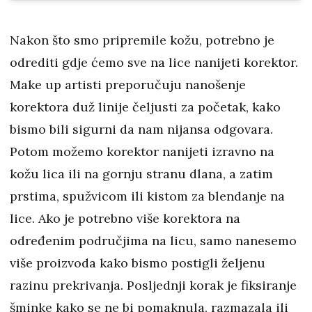
Nakon što smo pripremile kožu, potrebno je
odrediti gdje ćemo sve na lice nanijeti korektor.
Make up artisti preporučuju nanošenje
korektora duž linije čeljusti za početak, kako
bismo bili sigurni da nam nijansa odgovara.
Potom možemo korektor nanijeti izravno na
kožu lica ili na gornju stranu dlana, a zatim
prstima, spužvicom ili kistom za blendanje na
lice. Ako je potrebno više korektora na
određenim područjima na licu, samo nanesemo
više proizvoda kako bismo postigli željenu
razinu prekrivanja. Posljednji korak je fiksiranje
šminke kako se ne bi pomaknula, razmazala ili