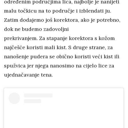
određenim područjima lica, najbolje je nanijeti
malu točkicu na to područje i izblendati ju.
Zatim dodajemo još korektora, ako je potrebno,
dok ne budemo zadovoljni
prekrivanjem. Za stapanje korektora s kožom
najčešće koristi mali kist. S druge strane, za
nanošenje pudera se obično koristi veći kist ili
spužvica jer njega nanosimo na cijelo lice za
ujednačavanje tena.