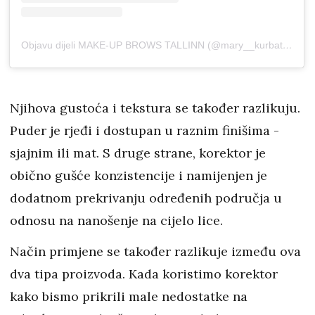
Objavu dijeli MAKE-UP BROWS TALLINN (@mary__kurbatova)
Njihova gustoća i tekstura se također razlikuju.
Puder je rjeđi i dostupan u raznim finišima -
sjajnim ili mat. S druge strane, korektor je
obično gušće konzistencije i namijenjen je
dodatnom prekrivanju određenih područja u
odnosu na nanošenje na cijelo lice.
Način primjene se također razlikuje između ova
dva tipa proizvoda. Kada koristimo korektor
kako bismo prikrili male nedostatke na