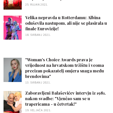
25. RUJAN 2021.
Velika nepravda u Rotterdamu: Albina
oduševila nastupom, ali nije se plasirala u
finale Eurovizije!
18. SVIBANJ 2021.
"Woman's Choice Awards prava je
vrijednost na hrvatskom tržištu i veoma
precizan pokazatelj omjera snaga među
brendovima"
13. SVIBANJ 2021.
Zaboravljeni Balaševićev intervju iz 1981.
nakon svadbe: "Vjenčao sam se u
trapericama - u četvrtak!"
19. VELJAČA 2021.