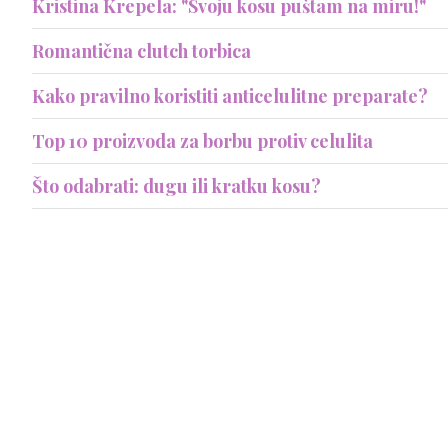
Kristina Krepela: "Svoju kosu puštam na miru!"
Romantična clutch torbica
Kako pravilno koristiti anticelulitne preparate?
Top 10 proizvoda za borbu protiv celulita
Što odabrati: dugu ili kratku kosu?