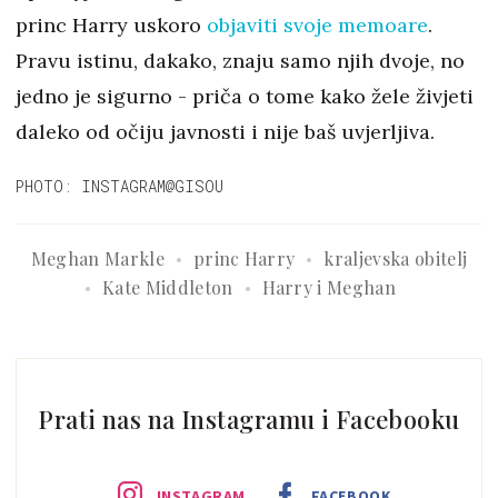
princ Harry uskoro
objaviti svoje memoare
.
Pravu istinu, dakako, znaju samo njih dvoje, no
jedno je sigurno - priča o tome kako žele živjeti
daleko od očiju javnosti i nije baš uvjerljiva.
PHOTO: INSTAGRAM@GISOU
Meghan Markle
princ Harry
kraljevska obitelj
Kate Middleton
Harry i Meghan
Prati nas na Instagramu i Facebooku
INSTAGRAM
FACEBOOK