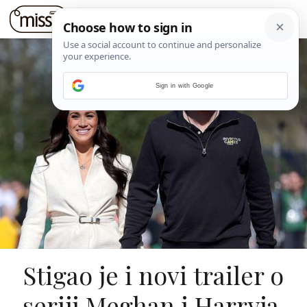
Sign in with Google
Stigao je i novi trailer o
seriji Meghan i Harryja,