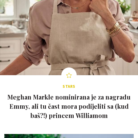
STARS
Meghan Markle nominirana je za nagradu
Emmy, ali tu čast mora podijeliti sa (kud
baš?!) princem Williamom