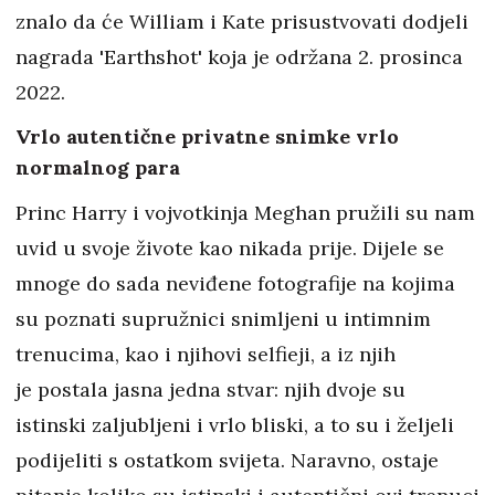
znalo da će William i Kate prisustvovati dodjeli
nagrada 'Earthshot' koja je održana 2. prosinca
2022.
Vrlo autentične privatne snimke vrlo
normalnog para
Princ Harry i vojvotkinja Meghan pružili su nam
uvid u svoje živote kao nikada prije. Dijele se
mnoge do sada neviđene fotografije na kojima
su poznati supružnici snimljeni u intimnim
trenucima, kao i njihovi selfieji, a iz njih
je postala jasna jedna stvar: njih dvoje su
istinski zaljubljeni i vrlo bliski, a to su i željeli
podijeliti s ostatkom svijeta. Naravno, ostaje