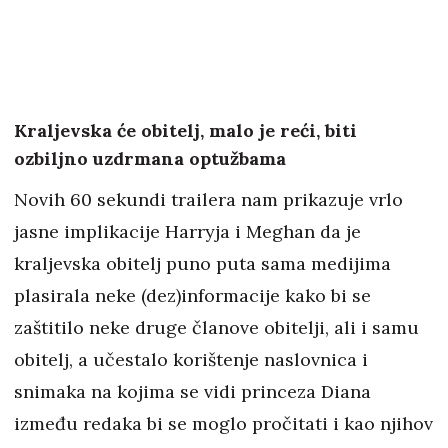
Kraljevska će obitelj, malo je reći, biti
ozbiljno uzdrmana optužbama
Novih 60 sekundi trailera nam prikazuje vrlo
jasne implikacije Harryja i Meghan da je
kraljevska obitelj puno puta sama medijima
plasirala neke (dez)informacije kako bi se
zaštitilo neke druge članove obitelji, ali i samu
obitelj, a učestalo korištenje naslovnica i
snimaka na kojima se vidi princeza Diana
između redaka bi se moglo pročitati i kao njihov