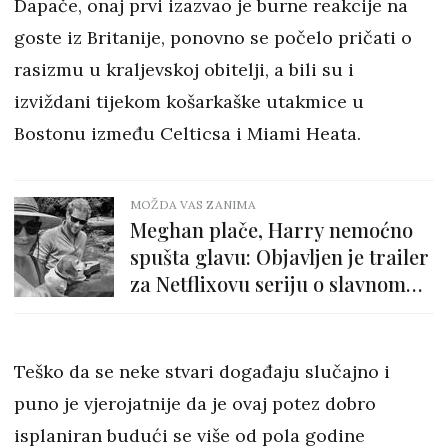
Dapače, onaj prvi izazvao je burne reakcije na
goste iz Britanije, ponovno se počelo pričati o
rasizmu u kraljevskoj obitelji, a bili su i
izviždani tijekom košarkaške utakmice u
Bostonu između Celticsa i Miami Heata.
MOŽDA VAS ZANIMA
Meghan plače, Harry nemoćno
spušta glavu: Objavljen je trailer
za Netflixovu seriju o slavnom
paru
Teško da se neke stvari događaju slučajno i
puno je vjerojatnije da je ovaj potez dobro
isplaniran budući se više od pola godine