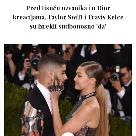
Pred tisuću uzvanika i u Dior
kreacijama, Taylor Swift i Travis Kelce
su izrekli sudbonosno 'da'