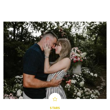
STARS