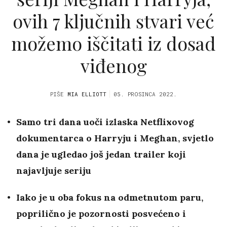
ovih 7 ključnih stvari već
možemo iščitati iz dosad
viđenog
PIŠE
MIA ELLIOTT
05. PROSINCA 2022.
Samo tri dana uoči izlaska Netflixovog
dokumentarca o Harryju i Meghan, svjetlo
dana je ugledao još jedan trailer koji
najavljuje seriju
Iako je u oba fokus na odmetnutom paru,
poprilično je pozornosti posvećeno i