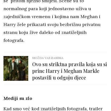
se pritom nježno smiješi. Scene su to
normalnog para koji jednostavno uživa u
zajedničkom vremenu i kojima nam Meghan i
Harry žele prikazati svoju bezbrižnu privatnu
stranu koju žive daleko od znatiželjnih
fotografa.
MOŽDA VAS ZANIMA
Ovo su striktna pravila koja su si
princ Harry i Meghan Markle
postavili u odgoju djece
Mediji su zlo
Kad smo već kod znatiželjnih fotografa, trailer