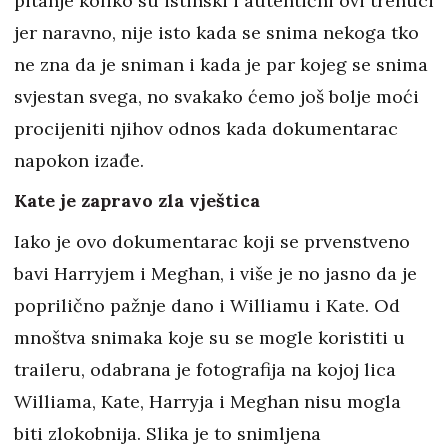
pitanje koliko su istinski i autentični ovi trenuci
jer naravno, nije isto kada se snima nekoga tko
ne zna da je sniman i kada je par kojeg se snima
svjestan svega, no svakako ćemo još bolje moći
procijeniti njihov odnos kada dokumentarac
napokon izađe.
Kate je zapravo zla vještica
Iako je ovo dokumentarac koji se prvenstveno
bavi Harryjem i Meghan, i više je no jasno da je
poprilično pažnje dano i Williamu i Kate. Od
mnoštva snimaka koje su se mogle koristiti u
traileru, odabrana je fotografija na kojoj lica
Williama, Kate, Harryja i Meghan nisu mogla
biti zlokobnija. Slika je to snimljena