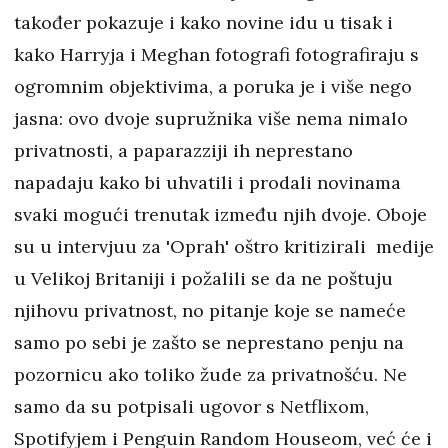
također pokazuje i kako novine idu u tisak i
kako Harryja i Meghan fotografi fotografiraju s
ogromnim objektivima, a poruka je i više nego
jasna: ovo dvoje supružnika više nema nimalo
privatnosti, a paparazziji ih neprestano
napadaju kako bi uhvatili i prodali novinama
svaki mogući trenutak između njih dvoje. Oboje
su u intervjuu za 'Oprah' oštro kritizirali medije
u Velikoj Britaniji i požalili se da ne poštuju
njihovu privatnost, no pitanje koje se nameće
samo po sebi je zašto se neprestano penju na
pozornicu ako toliko žude za privatnošću. Ne
samo da su potpisali ugovor s Netflixom,
Spotifyjem i Penguin Random Houseom, već će i