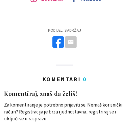
PODIJELI SADRŽAJ
KOMENTARI
0
Komentiraj, znaš da želiš!
Za komentiranje je potrebno prijaviti se. Nemaš korisnički
račun? Registracija je brza i jednostavna, registriraj se i
uključi se u raspravu.