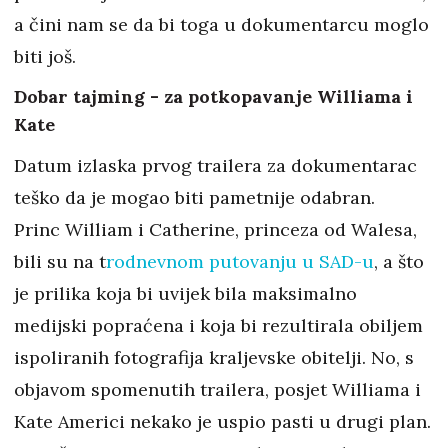
a čini nam se da bi toga u dokumentarcu moglo
biti još.
Dobar tajming - za potkopavanje Williama i
Kate
Datum izlaska prvog trailera za dokumentarac
teško da je mogao biti pametnije odabran.
Princ William i Catherine, princeza od Walesa,
bili su na t
rodnevnom putovanju u SAD-u
, a što
je prilika koja bi uvijek bila maksimalno
medijski popraćena i koja bi rezultirala obiljem
ispoliranih fotografija kraljevske obitelji. No, s
objavom spomenutih trailera, posjet Williama i
Kate Americi nekako je uspio pasti u drugi plan.