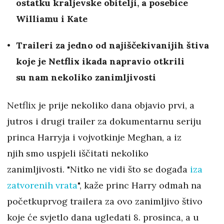
ostatku kraljevske obitelji, a posebice
Williamu i Kate
Traileri za jedno od najiščekivanijih štiva
koje je Netflix ikada napravio otkrili
su nam nekoliko zanimljivosti
Netflix je prije nekoliko dana objavio prvi, a
jutros i drugi trailer za dokumentarnu seriju
princa Harryja i vojvotkinje Meghan, a iz
njih smo uspjeli iščitati nekoliko
zanimljivosti. "Nitko ne vidi što se događa
iza
zatvorenih vrata
", kaže princ Harry odmah na
početkuprvog trailera za ovo zanimljivo štivo
koje će svjetlo dana ugledati 8. prosinca, a u