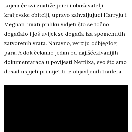
kojem će svi znatiželjnici i obožavatelji
kraljevske obitelji, upravo zahvaljujući Harryju i
Meghan, imati priliku vidjeti što se točno
događalo i još uvijek se događa iza spomenutih
zatvorenih vrata. Naravno, verziju odbjeglog
para. A dok čekamo jedan od najiščekivanijih
dokumentaraca u povijesti Netflixa, evo što smo
dosad uspjeli primijetiti iz objavljenih trailera!