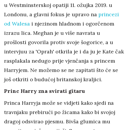
u Westminsterskoj opatiji 11. ožujka 2019. u
Londonu, a glavni fokus je upravo na
princezi
od Walesa
i njezinom hladnom i ogorčenom
izrazu lica. Meghan je u više navrata u
prošlosti govorila protiv svoje šogorice, a u
intervjuu za 'Oprah' otkrila je i da ju je Kate čak
rasplakala nedugo prije vjenčanja s princem
Harryjem. Ne možemo se ne zapitati što će se
još otkriti o budućoj britanskoj kraljici.
Princ Harry zna svirati gitaru
Princa Harryja može se vidjeti kako sjedi na
travnjaku prebirući po žicama kako bi svojoj
dragoj odsvirao pjesmu. Bivša glumica mu