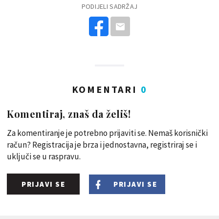
PODIJELI SADRŽAJ
KOMENTARI
0
Komentiraj, znaš da želiš!
Za komentiranje je potrebno prijaviti se. Nemaš korisnički
račun? Registracija je brza i jednostavna, registriraj se i
uključi se u raspravu.
PRIJAVI SE
PRIJAVI SE