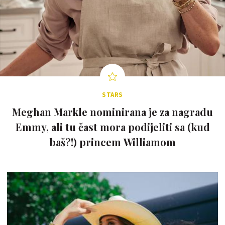
STARS
Meghan Markle nominirana je za nagradu
Emmy, ali tu čast mora podijeliti sa (kud
baš?!) princem Williamom