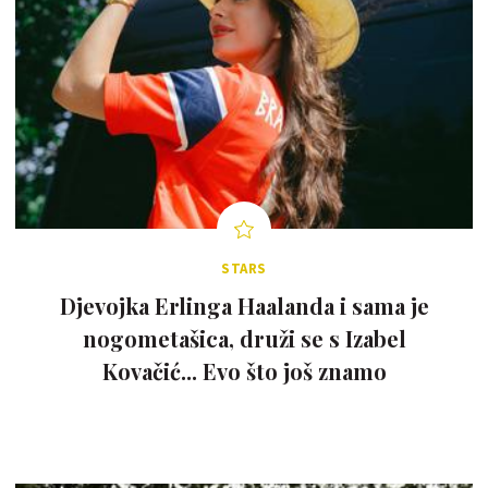
STARS
Djevojka Erlinga Haalanda i sama je
nogometašica, druži se s Izabel
Kovačić... Evo što još znamo