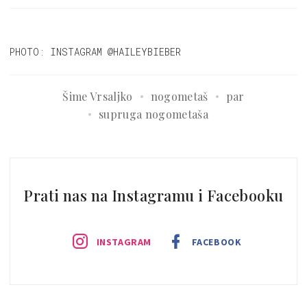
PHOTO: INSTAGRAM @HAILEYBIEBER
Šime Vrsaljko
nogometaš
par
supruga nogometaša
Prati nas na Instagramu i Facebooku
INSTAGRAM
FACEBOOK