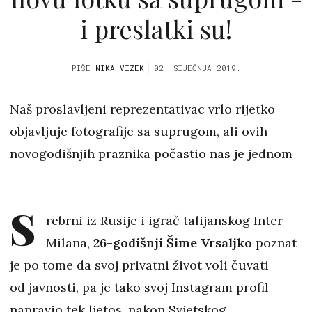
i preslatki su!
PIŠE
NIKA VIZEK
02. SIJEČNJA 2019.
Naš proslavljeni reprezentativac vrlo rijetko
objavljuje fotografije sa suprugom, ali ovih
novogodišnjih praznika počastio nas je jednom
S
rebrni iz Rusije i igrač talijanskog Inter
Milana,
26-godišnji Šime Vrsaljko
poznat
je po tome da svoj privatni život voli čuvati
od javnosti, pa je tako svoj Instagram profil
napravio tek ljetos, nakon Svjetskog