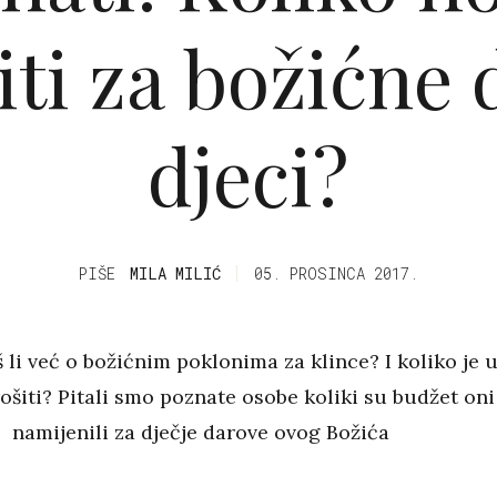
iti za božićne
djeci?
PIŠE
MILA MILIĆ
05. PROSINCA 2017.
 li već o božićnim poklonima za klince? I koliko je 
ošiti? Pitali smo poznate osobe koliki su budžet oni
namijenili za dječje darove ovog Božića