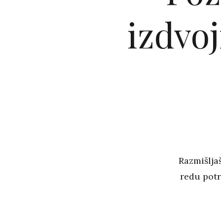
izdvoj
Razmišljaš
redu potr