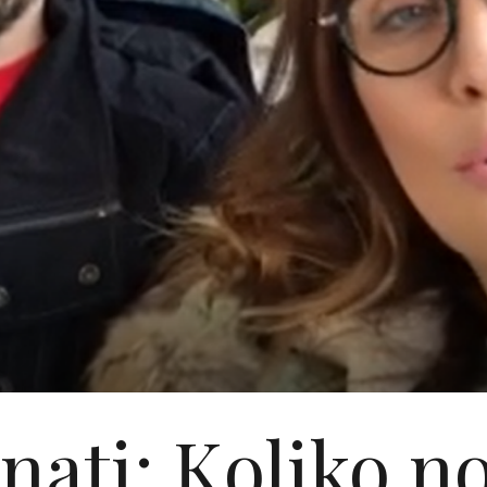
nati: Koliko n