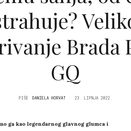
strahuje? Velik
rivanje Brada P
GQ
PIŠE
DANIELA HORVAT
23. LIPNJA 2022.
mo ga kao legendarnog glavnog glumca i