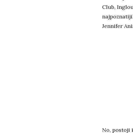
Club, Inglou
najpoznatiji
Jennifer Ani
No, postoji