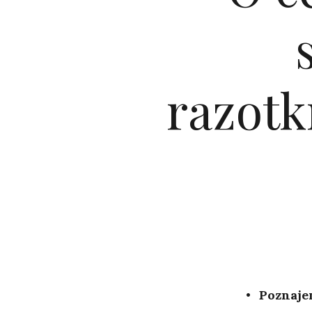
razotk
Poznaje