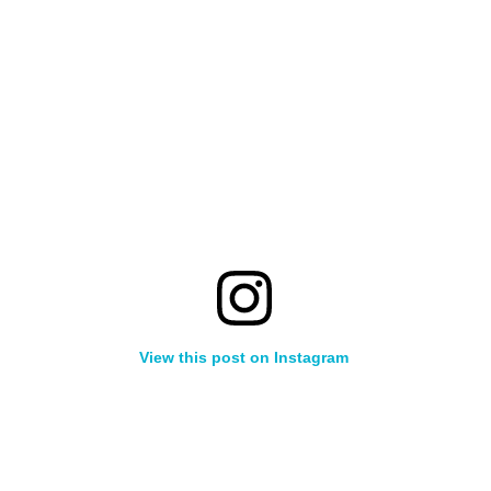
View this post on Instagram