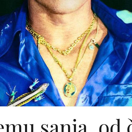
emu sanja, od 