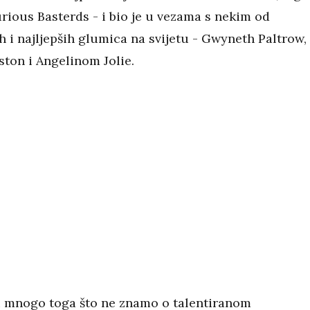
rious Basterds - i bio je u vezama s nekim od
h i najljepših glumica na svijetu - Gwyneth Paltrow,
ston i Angelinom Jolie.
 i mnogo toga što ne znamo o talentiranom